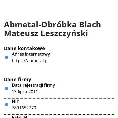
Abmetal-Obróbka Blach
Mateusz Leszczyński
Dane kontakowe
Adres internetowy
https://abmetal.pl
Dane firmy
Data rejestracji firmy
13 lipca 2011
NIP
7891652770
REGON