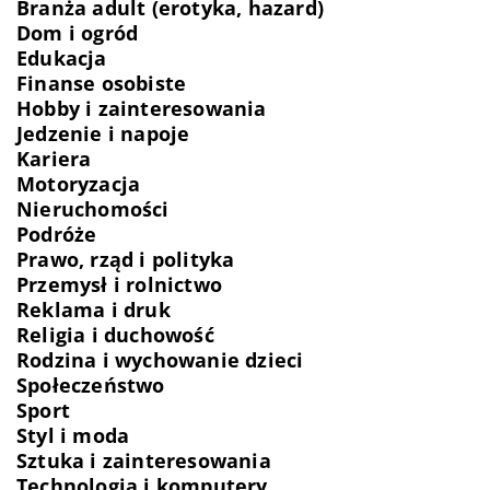
Branża adult (erotyka, hazard)
Dom i ogród
Edukacja
Finanse osobiste
Hobby i zainteresowania
Jedzenie i napoje
Kariera
Motoryzacja
Nieruchomości
Podróże
Prawo, rząd i polityka
Przemysł i rolnictwo
Reklama i druk
Religia i duchowość
Rodzina i wychowanie dzieci
Społeczeństwo
Sport
Styl i moda
Sztuka i zainteresowania
Technologia i komputery