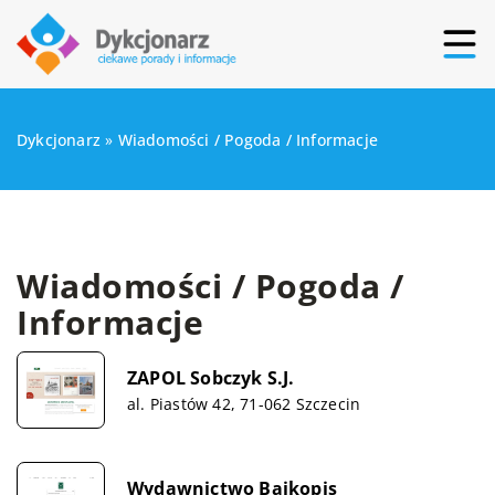
Dykcjonarz
»
Wiadomości / Pogoda / Informacje
Wiadomości / Pogoda /
Informacje
ZAPOL Sobczyk S.J.
al. Piastów 42, 71-062 Szczecin
Wydawnictwo Bajkopis