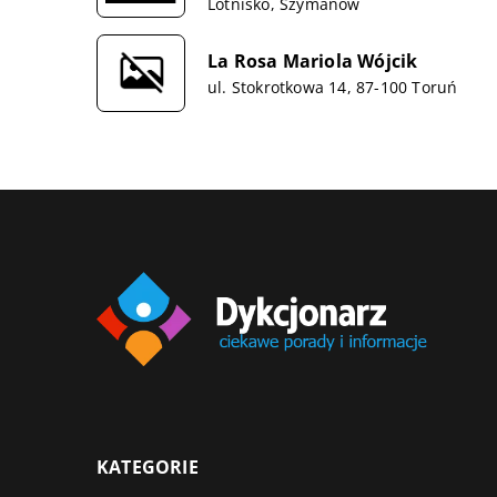
Lotnisko, Szymanów
La Rosa Mariola Wójcik
ul. Stokrotkowa 14, 87-100 Toruń
KATEGORIE