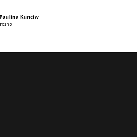
 Paulina Kunciw
Krosno