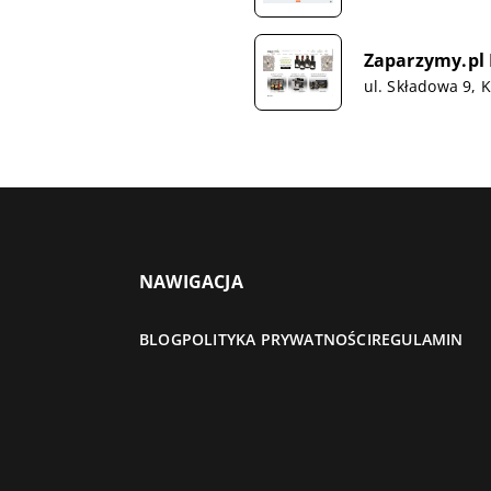
Zaparzymy.pl
ul. Składowa 9, 
NAWIGACJA
BLOG
POLITYKA PRYWATNOŚCI
REGULAMIN