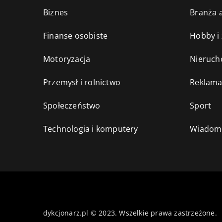
Biznes
Branża a
Finanse osobiste
Hobby i
Motoryzacja
Nieruch
Przemysł i rolnictwo
Reklama
Społeczeństwo
Sport
Technologia i komputery
Wiadomo
dykcjonarz.pl © 2023. Wszelkie prawa zastrzeżone.