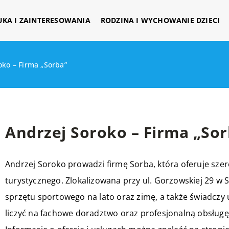
UKA I ZAINTERESOWANIA
RODZINA I WYCHOWANIE DZIECI
oko – Firma „Sorba”
Andrzej Soroko – Firma „Sor
Andrzej Soroko prowadzi firmę Sorba, która oferuje sze
turystycznego. Zlokalizowana przy ul. Gorzowskiej 29 w S
sprzętu sportowego na lato oraz zimę, a także świadczy 
liczyć na fachowe doradztwo oraz profesjonalną obsługę