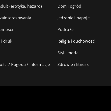
dult (erotyka, hazard)
Dom i ogród
 zainteresowania
Jedzenie i napoje
omości
Podróże
 i druk
Religia i duchowość
Styl i moda
ści / Pogoda / Informacje
Zdrowie i fitness