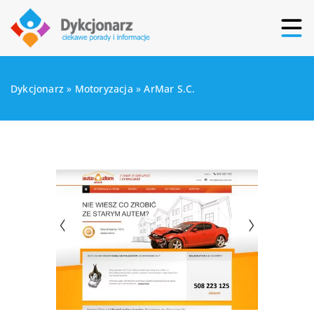
Dykcjonarz
»
Motoryzacja
»
ArMar S.C.