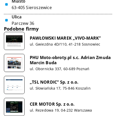
Miasto
63-405 Sieroszewice
Ulica
Parczew 36
Podobne firmy
PAWŁOWSKI MAREK „VIVO-MARK”
ul. Gwiezdna 4D/110, 41-218 Sosnowiec
PHU Moto-obroty.pl s.c. Adrian Zmuda
Marcin Buda
ul. Obornicka 337, 60-689 Poznań
„TSL NORDIC” Sp. z o.o.
ul. Słowiańska 17, 75-846 Koszalin
CER MOTOR Sp. z o.o.
ul. Rezedowa 19, 04-232 Warszawa