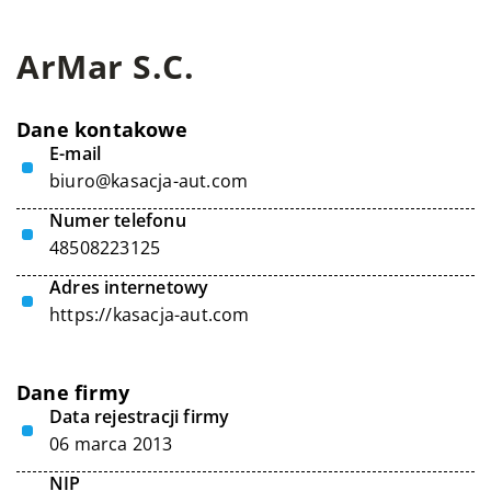
ArMar S.C.
Dane kontakowe
E-mail
biuro@kasacja-aut.com
Numer telefonu
48508223125
Adres internetowy
https://kasacja-aut.com
Dane firmy
Data rejestracji firmy
06 marca 2013
NIP