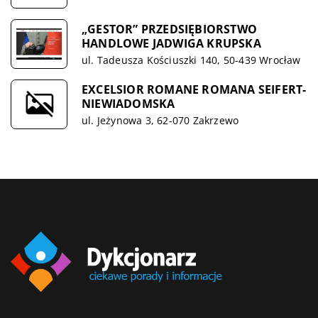
„GESTOR” PRZEDSIĘBIORSTWO
HANDLOWE JADWIGA KRUPSKA
ul. Tadeusza Kościuszki 140, 50-439 Wrocław
EXCELSIOR ROMANE ROMANA SEIFERT-
NIEWIADOMSKA
ul. Jeżynowa 3, 62-070 Zakrzewo