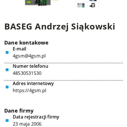
BASEG Andrzej Siąkowski
Dane kontakowe
E-mail
4gsm@4gsm.pl
Numer telefonu
48530531530
Adres internetowy
https://4gsm.pl
Dane firmy
Data rejestracji firmy
23 maja 2006