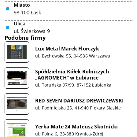
Miasto
98-100 Łask
Ulica
ul. Świerkowa 9
Podobne firmy
Lux Metal Marek Florczyk
ul. Bychowska 55, 04-536 Warszawa
Spółdzielnia Kółek Rolniczych
„AGROMECH” w Łubiance
ul. Toruńska 97/99, 87-152 Łubianka
RED SEVEN DARIUSZ DREWICZEWSKI
ul. Podmiejska 25, 41-940 Piekary Śląskie
Yerba Mate 24 Mateusz Skotnicki
ul. Polna 6, 33-380 Krynica-Zdrój