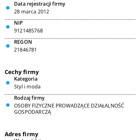
Data rejestracji firmy
28 marca 2012
NIP
9121485768
REGON
21846781
Cechy firmy
Kategoria
Styl i moda
Rodzaj firmy
OSOBY FIZYCZNE PROWADZĄCE DZIAŁALNOŚĆ
GOSPODARCZĄ
Adres firmy