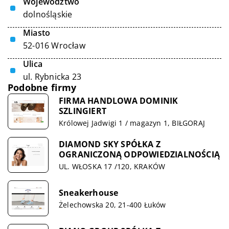
Województwo
dolnośląskie
Miasto
52-016 Wrocław
Ulica
ul. Rybnicka 23
Podobne firmy
FIRMA HANDLOWA DOMINIK
SZLINGIERT
Królowej Jadwigi 1 / magazyn 1, BIŁGORAJ
DIAMOND SKY SPÓŁKA Z
OGRANICZONĄ ODPOWIEDZIALNOŚCIĄ
UL. WŁOSKA 17 /120, KRAKÓW
Sneakerhouse
Żelechowska 20, 21-400 Łuków