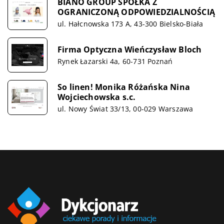
BIANO GROUP SPÓŁKA Z
OGRANICZONĄ ODPOWIEDZIALNOŚCIĄ
ul. Hałcnowska 173 A, 43-300 Bielsko-Biała
Firma Optyczna Wieńczysław Bloch
Rynek Łazarski 4a, 60-731 Poznań
So linen! Monika Różańska Nina
Wojciechowska s.c.
ul. Nowy Świat 33/13, 00-029 Warszawa