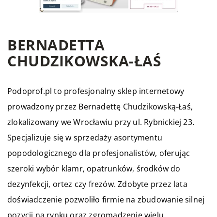
BERNADETTA
CHUDZIKOWSKA-ŁAŚ
Podoprof.pl to profesjonalny sklep internetowy
prowadzony przez Bernadettę Chudzikowską-Łaś,
zlokalizowany we Wrocławiu przy ul. Rybnickiej 23.
Specjalizuje się w sprzedaży asortymentu
popodologicznego dla profesjonalistów, oferując
szeroki wybór klamr, opatrunków, środków do
dezynfekcji, ortez czy frezów. Zdobyte przez lata
doświadczenie pozwoliło firmie na zbudowanie silnej
pozycji na rynku oraz zgromadzenie wielu