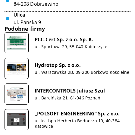
84-208 Dobrzewino
Ulica
ul. Pańska 9
Podobne firmy
PCC-Cert Sp. z o.o. Sp. K.
ul. Sportowa 29, 55-040 Kobierzyce
Hydrotop Sp. z o.o.
ul. Warszawska 2B, 09-200 Borkowo Kościelne
INTERCONTROLS Juliusz Szul
ul. Barcińska 21, 61-046 Poznań
„POLSOFT ENGINEERING” Sp. z o.o.
ul. ks. bpa Herberta Bednorza 19, 40-384
Katowice