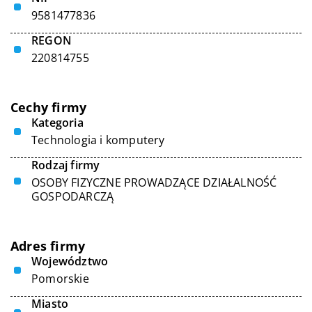
9581477836
REGON
220814755
Cechy firmy
Kategoria
Technologia i komputery
Rodzaj firmy
OSOBY FIZYCZNE PROWADZĄCE DZIAŁALNOŚĆ
GOSPODARCZĄ
Adres firmy
Województwo
Pomorskie
Miasto