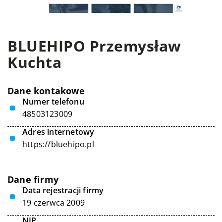
BLUEHIPO Przemysław
Kuchta
Dane kontakowe
Numer telefonu
48503123009
Adres internetowy
https://bluehipo.pl
Dane firmy
Data rejestracji firmy
19 czerwca 2009
NIP