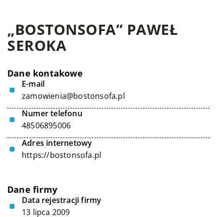
„BOSTONSOFA” PAWEŁ
SEROKA
Dane kontakowe
E-mail
zamowienia@bostonsofa.pl
Numer telefonu
48506895006
Adres internetowy
https://bostonsofa.pl
Dane firmy
Data rejestracji firmy
13 lipca 2009