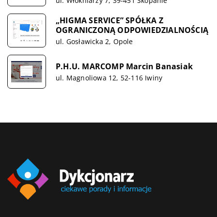
ul. Włókniarzy 7, 39-451 Skopanie
„HIGMA SERVICE” SPÓŁKA Z
OGRANICZONĄ ODPOWIEDZIALNOŚCIĄ
ul. Gosławicka 2, Opole
P.H.U. MARCOMP Marcin Banasiak
ul. Magnoliowa 12, 52-116 Iwiny