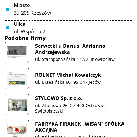
Miasto
35-205 Rzeszów
Ulica
ul. Wspólna 2
Podobne firmy
Serwetki u Danusi Adrianna
Andrzejewska
ul. Staropoznańska 147/2, Inowrocław
ROLNET Michał Kowalczyk
ul. Brzezińska 60, 95-047 Jeżów
STYLOWO Sp. z o.o.
ul. Akacjowa 26, 27-400 Ostrowiec
Świętokrzyski
FABRYKA FIRANEK „WISAN” SPÓŁKA
AKCYJNA