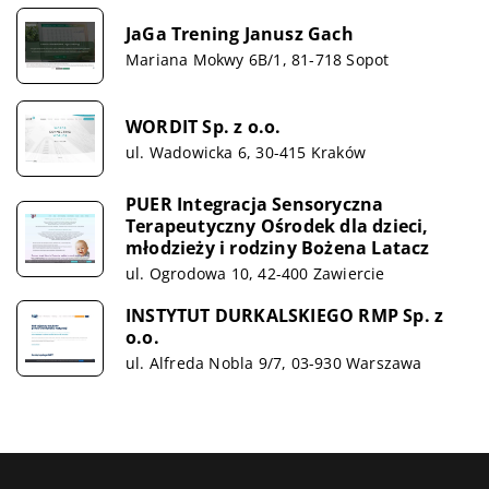
JaGa Trening Janusz Gach
Mariana Mokwy 6B/1, 81-718 Sopot
WORDIT Sp. z o.o.
ul. Wadowicka 6, 30-415 Kraków
PUER Integracja Sensoryczna
Terapeutyczny Ośrodek dla dzieci,
młodzieży i rodziny Bożena Latacz
ul. Ogrodowa 10, 42-400 Zawiercie
INSTYTUT DURKALSKIEGO RMP Sp. z
o.o.
ul. Alfreda Nobla 9/7, 03-930 Warszawa