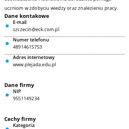
uczniom w zdobyciu wiedzy oraz znalezieniu pracy.
Dane kontakowe
E-mail
szczecin@eck.com.pl
Numer telefonu
48914615753
Adres internetowy
www.plejada.edu.pl
Dane firmy
NIP
9551149234
Cechy firmy
Kategoria