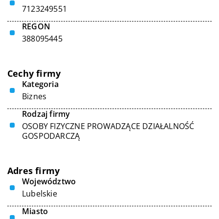
7123249551
REGON
388095445
Cechy firmy
Kategoria
Biznes
Rodzaj firmy
OSOBY FIZYCZNE PROWADZĄCE DZIAŁALNOŚĆ
GOSPODARCZĄ
Adres firmy
Województwo
Lubelskie
Miasto