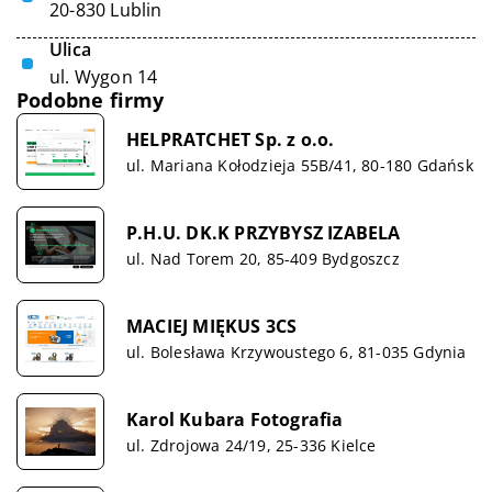
20-830 Lublin
Ulica
ul. Wygon 14
Podobne firmy
HELPRATCHET Sp. z o.o.
ul. Mariana Kołodzieja 55B/41, 80-180 Gdańsk
P.H.U. DK.K PRZYBYSZ IZABELA
ul. Nad Torem 20, 85-409 Bydgoszcz
MACIEJ MIĘKUS 3CS
ul. Bolesława Krzywoustego 6, 81-035 Gdynia
Karol Kubara Fotografia
ul. Zdrojowa 24/19, 25-336 Kielce