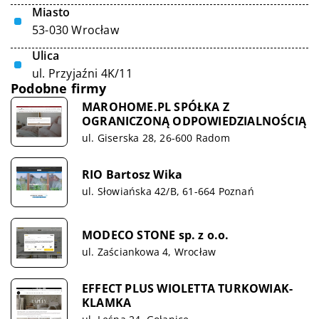
Miasto
53-030 Wrocław
Ulica
ul. Przyjaźni 4K/11
Podobne firmy
MAROHOME.PL SPÓŁKA Z
OGRANICZONĄ ODPOWIEDZIALNOŚCIĄ
ul. Giserska 28, 26-600 Radom
RIO Bartosz Wika
ul. Słowiańska 42/B, 61-664 Poznań
MODECO STONE sp. z o.o.
ul. Zaściankowa 4, Wrocław
EFFECT PLUS WIOLETTA TURKOWIAK-
KLAMKA