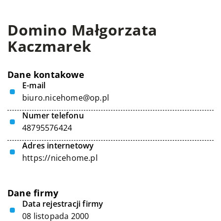
Domino Małgorzata
Kaczmarek
Dane kontakowe
E-mail
biuro.nicehome@op.pl
Numer telefonu
48795576424
Adres internetowy
https://nicehome.pl
Dane firmy
Data rejestracji firmy
08 listopada 2000