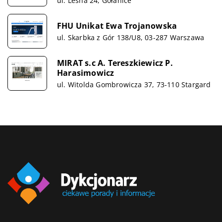
ul. Leśna 24, Gołanice
FHU Unikat Ewa Trojanowska
ul. Skarbka z Gór 138/U8, 03-287 Warszawa
MIRAT s.c A. Tereszkiewicz P.
Harasimowicz
ul. Witolda Gombrowicza 37, 73-110 Stargard