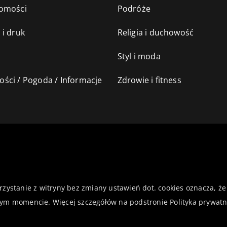
omości
Podróże
 i druk
Religia i duchowość
Styl i moda
ści / Pogoda / Informacje
Zdrowie i fitness
orzystanie z witryny bez zmiany ustawień dot. cookies oznacza,
ym momencie. Więcej szczegółów na podstronie
Polityka prywatn