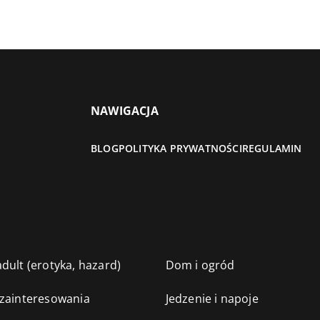
NAWIGACJA
BLOG
POLITYKA PRYWATNOŚCI
REGULAMIN
dult (erotyka, hazard)
Dom i ogród
 zainteresowania
Jedzenie i napoje