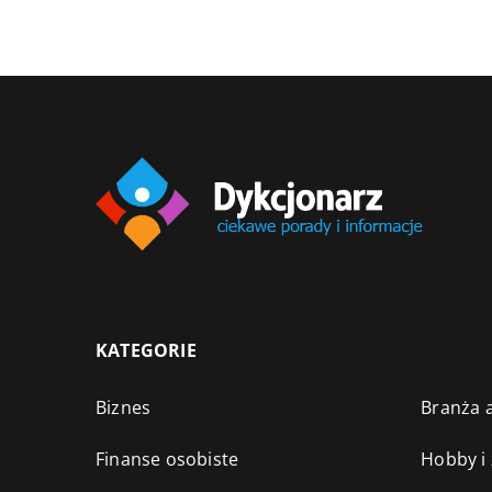
KATEGORIE
Biznes
Branża a
Finanse osobiste
Hobby i