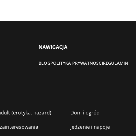
NAWIGACJA
BLOG
POLITYKA PRYWATNOŚCI
REGULAMIN
dult (erotyka, hazard)
Dom i ogród
 zainteresowania
Jedzenie i napoje