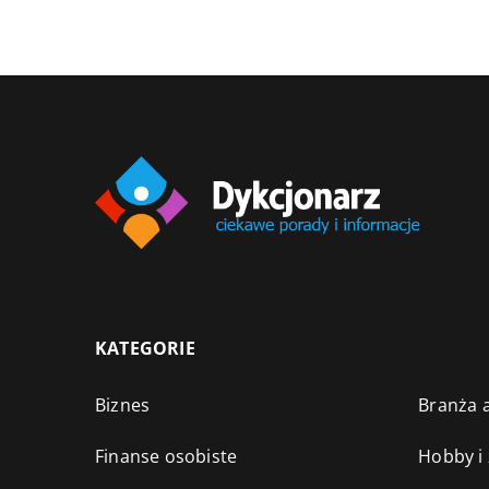
KATEGORIE
Biznes
Branża a
Finanse osobiste
Hobby i