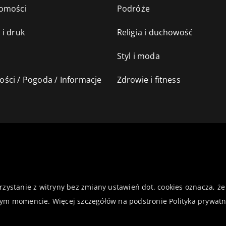
omości
Podróże
 i druk
Religia i duchowość
Styl i moda
ści / Pogoda / Informacje
Zdrowie i fitness
orzystanie z witryny bez zmiany ustawień dot. cookies oznacza,
ym momencie. Więcej szczegółów na podstronie
Polityka prywatn