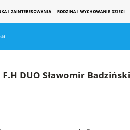
UKA I ZAINTERESOWANIA
RODZINA I WYCHOWANIE DZIECI
ski
F.H DUO Sławomir Badzińsk