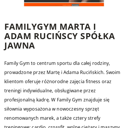
FAMILYGYM MARTA I
ADAM RUCIŃSCY SPÓŁKA
JAWNA
Family Gym to centrum sportu dla całej rodziny,
prowadzone przez Martę i Adama Rucińskich. Swoim
klientom oferuje różnorodne zajęcia fitness oraz
treningi indywidualne, obsługiwane przez
profesjonalną kadrę. W Family Gym znajduje się
siłownia wyposażona w nowoczesny sprzęt
renomowanych marek, a także cztery strefy
treningowe: cardio, crossfit, wolne ciężary i maszyny.