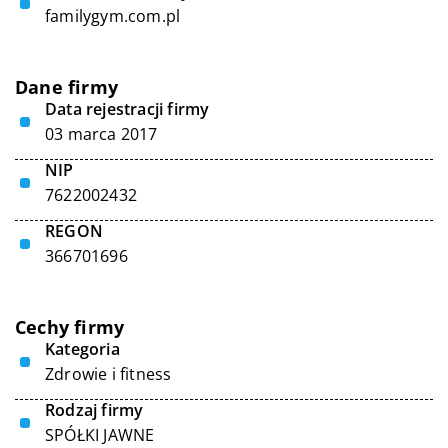
familygym.com.pl
Dane firmy
Data rejestracji firmy
03 marca 2017
NIP
7622002432
REGON
366701696
Cechy firmy
Kategoria
Zdrowie i fitness
Rodzaj firmy
SPÓŁKI JAWNE