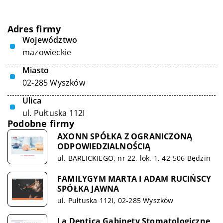
Adres firmy
Województwo
mazowieckie
Miasto
02-285 Wyszków
Ulica
ul. Pułtuska 112I
Podobne firmy
AXONN SPÓŁKA Z OGRANICZONĄ
ODPOWIEDZIALNOŚCIĄ
ul. BARLICKIEGO, nr 22, lok. 1, 42-506 Będzin
FAMILYGYM MARTA I ADAM RUCIŃSCY
SPÓŁKA JAWNA
ul. Pułtuska 112I, 02-285 Wyszków
La Dentica Gabinety Stomatologiczne