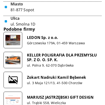
Miasto
81-877 Sopot
Ulica
ul. Smolna 1D
Podobne firmy
LEDON Sp. z o.o.
Górczewska 179A, 01-459 Warszawa
KELLER POLIGRAFIA DLA PRZEMYSŁU
SP. Z O. O. SP. K.
ul. Polna 9, 62-070 Dąbrówka
Zokart Nadruki Kamil Bębenek
ul. 3 Maja 121/13, 41-500 Chorzów
MARIUSZ JASTRZĘBSKI GIFT DESIGN
ul. Trąbki 558, Wieliczka