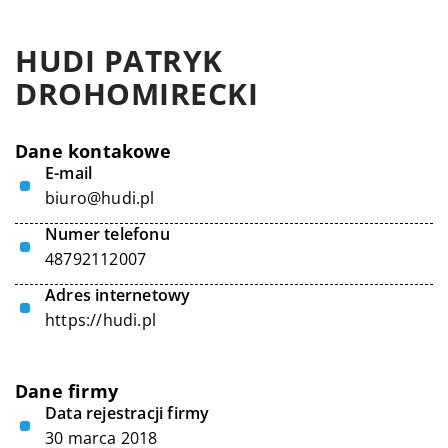
HUDI PATRYK
DROHOMIRECKI
Dane kontakowe
E-mail
biuro@hudi.pl
Numer telefonu
48792112007
Adres internetowy
https://hudi.pl
Dane firmy
Data rejestracji firmy
30 marca 2018