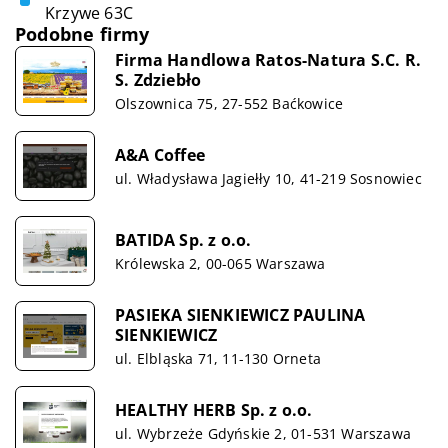
Krzywe 63C
Podobne firmy
Firma Handlowa Ratos-Natura S.C. R.
S. Zdziebło
Olszownica 75, 27-552 Baćkowice
A&A Coffee
ul. Władysława Jagiełły 10, 41-219 Sosnowiec
BATIDA Sp. z o.o.
Królewska 2, 00-065 Warszawa
PASIEKA SIENKIEWICZ PAULINA
SIENKIEWICZ
ul. Elbląska 71, 11-130 Orneta
HEALTHY HERB Sp. z o.o.
ul. Wybrzeże Gdyńskie 2, 01-531 Warszawa