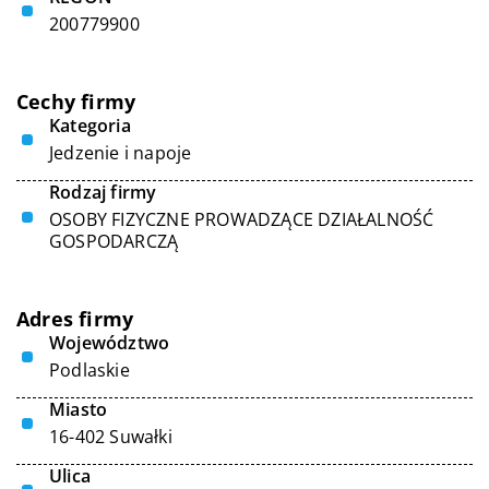
200779900
Cechy firmy
Kategoria
Jedzenie i napoje
Rodzaj firmy
OSOBY FIZYCZNE PROWADZĄCE DZIAŁALNOŚĆ
GOSPODARCZĄ
Adres firmy
Województwo
Podlaskie
Miasto
16-402 Suwałki
Ulica