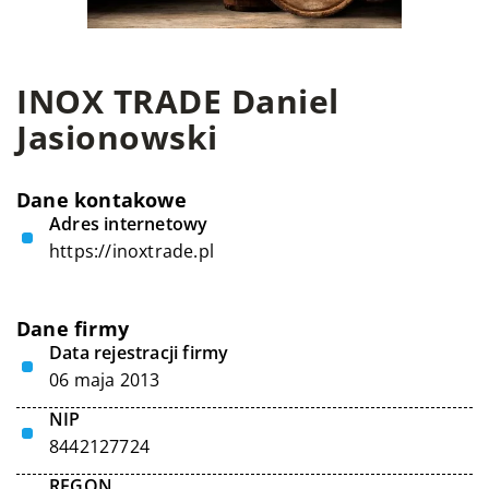
INOX TRADE Daniel
Jasionowski
Dane kontakowe
Adres internetowy
https://inoxtrade.pl
Dane firmy
Data rejestracji firmy
06 maja 2013
NIP
8442127724
REGON