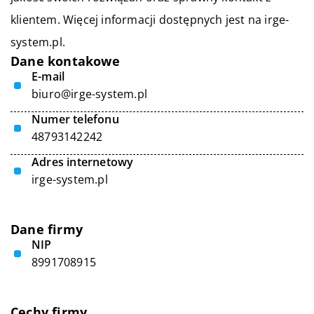
klientem. Więcej informacji dostępnych jest na irge-
system.pl.
Dane kontakowe
E-mail
biuro@irge-system.pl
Numer telefonu
48793142242
Adres internetowy
irge-system.pl
Dane firmy
NIP
8991708915
Cechy firmy