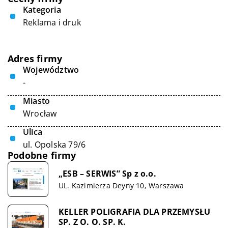
Kategoria
Reklama i druk
Adres firmy
Województwo
-
Miasto
Wrocław
Ulica
ul. Opolska 79/6
Podobne firmy
„ESB – SERWIS” Sp z o.o.
UL. Kazimierza Deyny 10, Warszawa
KELLER POLIGRAFIA DLA PRZEMYSŁU
SP. Z O. O. SP. K.