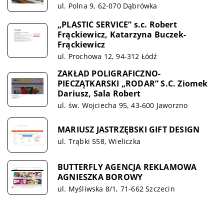
ul. Polna 9, 62-070 Dąbrówka
„PLASTIC SERVICE” s.c. Robert
Frąckiewicz, Katarzyna Buczek-
Frąckiewicz
ul. Prochowa 12, 94-312 Łódź
ZAKŁAD POLIGRAFICZNO-
PIECZĄTKARSKI „RODAR” S.C. Ziomek
Dariusz, Sala Robert
ul. św. Wojciecha 95, 43-600 Jaworzno
MARIUSZ JASTRZĘBSKI GIFT DESIGN
ul. Trąbki 558, Wieliczka
BUTTERFLY AGENCJA REKLAMOWA
AGNIESZKA BOROWY
ul. Myśliwska 8/1, 71-662 Szczecin