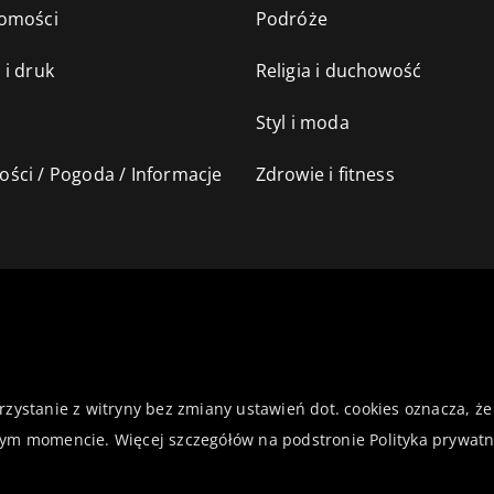
omości
Podróże
 i druk
Religia i duchowość
Styl i moda
ści / Pogoda / Informacje
Zdrowie i fitness
orzystanie z witryny bez zmiany ustawień dot. cookies oznacza,
ym momencie. Więcej szczegółów na podstronie
Polityka prywatn