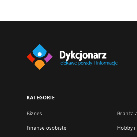
KATEGORIE
Biznes
Branża a
Finanse osobiste
Hobby i