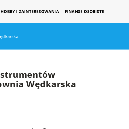
HOBBY I ZAINTERESOWANIA
FINANSE OSOBISTE
Wędkarska
Instrumentów
townia Wędkarska