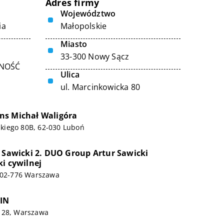
Adres firmy
Województwo
ia
Małopolskie
Miasto
33-300 Nowy Sącz
LNOŚĆ
Ulica
ul. Marcinkowicka 80
ns Michał Waligóra
eskiego 80B, 62-030 Luboń
r Sawicki 2. DUO Group Artur Sawicki
ki cywilnej
, 02-776 Warszawa
IN
 28, Warszawa