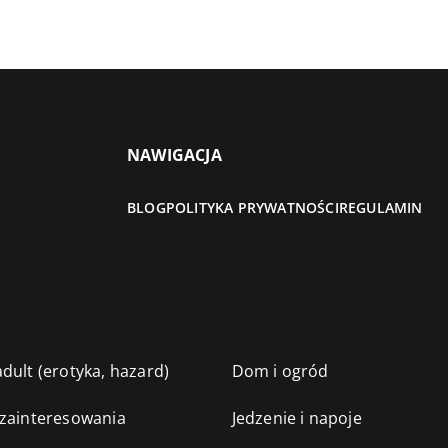
NAWIGACJA
BLOG
POLITYKA PRYWATNOŚCI
REGULAMIN
dult (erotyka, hazard)
Dom i ogród
 zainteresowania
Jedzenie i napoje