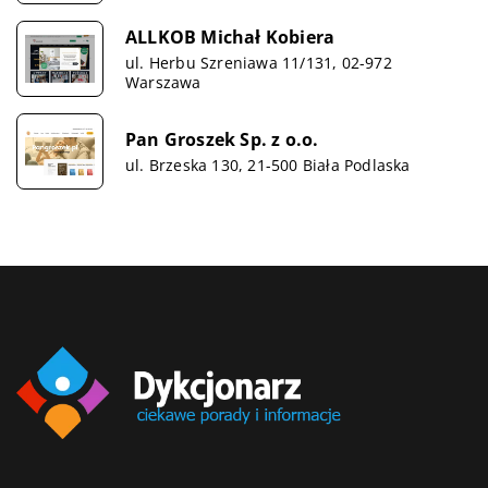
ALLKOB Michał Kobiera
ul. Herbu Szreniawa 11/131, 02-972
Warszawa
Pan Groszek Sp. z o.o.
ul. Brzeska 130, 21-500 Biała Podlaska