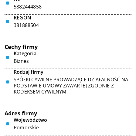
5882444858
REGON
381888504
Cechy firmy
Kategoria
Biznes
Rodzaj firmy
SPÓŁKI CYWILNE PROWADZĄCE DZIAŁALNOŚĆ NA
PODSTAWIE UMOWY ZAWARTEJ ZGODNIE Z
KODEKSEM CYWILNYM
Adres firmy
Województwo
Pomorskie