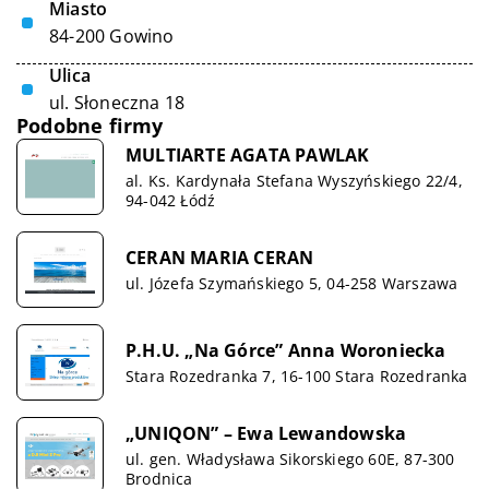
Miasto
84-200 Gowino
Ulica
ul. Słoneczna 18
Podobne firmy
MULTIARTE AGATA PAWLAK
al. Ks. Kardynała Stefana Wyszyńskiego 22/4,
94-042 Łódź
CERAN MARIA CERAN
ul. Józefa Szymańskiego 5, 04-258 Warszawa
P.H.U. „Na Górce” Anna Woroniecka
Stara Rozedranka 7, 16-100 Stara Rozedranka
„UNIQON” – Ewa Lewandowska
ul. gen. Władysława Sikorskiego 60E, 87-300
Brodnica