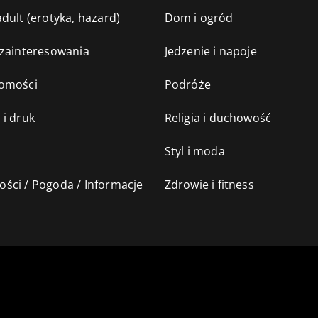
dult (erotyka, hazard)
Dom i ogród
 zainteresowania
Jedzenie i napoje
omości
Podróże
 i druk
Religia i duchowość
Styl i moda
ści / Pogoda / Informacje
Zdrowie i fitness