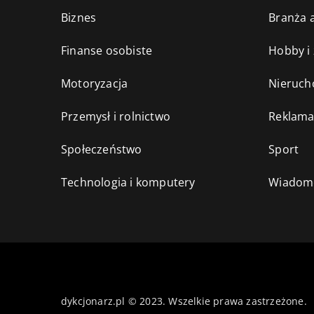
Biznes
Branża a
Finanse osobiste
Hobby i
Motoryzacja
Nieruch
Przemysł i rolnictwo
Reklama
Społeczeństwo
Sport
Technologia i komputery
Wiadomo
dykcjonarz.pl © 2023. Wszelkie prawa zastrzeżone.