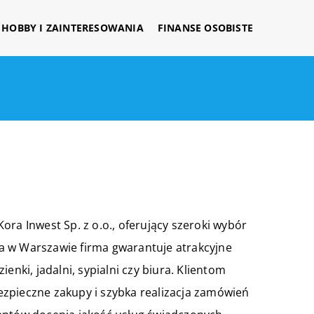
HOBBY I ZAINTERESOWANIA
FINANSE OSOBISTE
ora Inwest Sp. z o.o., oferujący szeroki wybór
a w Warszawie firma gwarantuje atrakcyjne
enki, jadalni, sypialni czy biura. Klientom
zpieczne zakupy i szybka realizacja zamówień