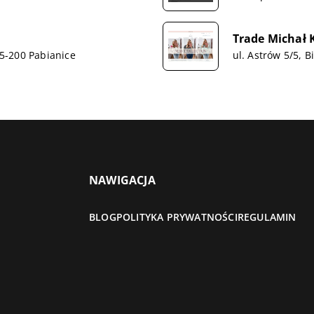
Trade Michał 
95-200 Pabianice
ul. Astrów 5/5, B
NAWIGACJA
BLOG
POLITYKA PRYWATNOŚCI
REGULAMIN