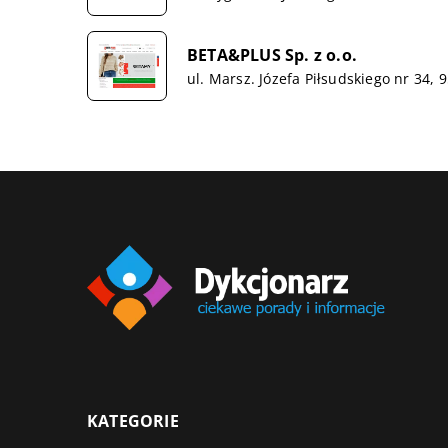
BETA&PLUS Sp. z o.o.
ul. Marsz. Józefa Piłsudskiego nr 34, 
KATEGORIE