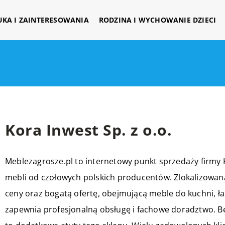
UKA I ZAINTERESOWANIA
RODZINA I WYCHOWANIE DZIECI
Kora Inwest Sp. z o.o.
Meblezagrosze.pl to internetowy punkt sprzedaży firmy K
mebli od czołowych polskich producentów. Zlokalizowan
ceny oraz bogatą ofertę, obejmującą meble do kuchni, łazi
zapewnia profesjonalną obsługę i fachowe doradztwo. Be