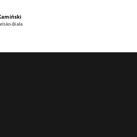
Kamiński
ielsko-Biała