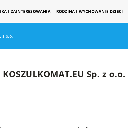
UKA I ZAINTERESOWANIA
RODZINA I WYCHOWANIE DZIECI
z o.o.
KOSZULKOMAT.EU Sp. z o.o.