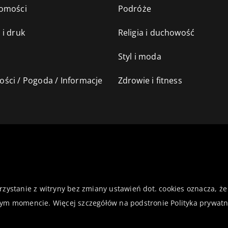
omości
Podróże
 i druk
Religia i duchowość
Styl i moda
ści / Pogoda / Informacje
Zdrowie i fitness
orzystanie z witryny bez zmiany ustawień dot. cookies oznacza,
ym momencie. Więcej szczegółów na podstronie
Polityka prywatn