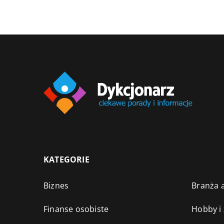
KATEGORIE
Biznes
Branża a
Finanse osobiste
Hobby i