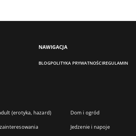
NAWIGACJA
BLOG
POLITYKA PRYWATNOŚCI
REGULAMIN
dult (erotyka, hazard)
Dom i ogród
 zainteresowania
Jedzenie i napoje