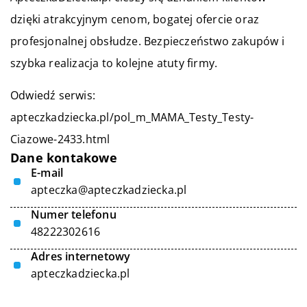
dzięki atrakcyjnym cenom, bogatej ofercie oraz
profesjonalnej obsłudze. Bezpieczeństwo zakupów i
szybka realizacja to kolejne atuty firmy.
Odwiedź serwis:
apteczkadziecka.pl/pol_m_MAMA_Testy_Testy-
Ciazowe-2433.html
Dane kontakowe
E-mail
apteczka@apteczkadziecka.pl
Numer telefonu
48222302616
Adres internetowy
apteczkadziecka.pl