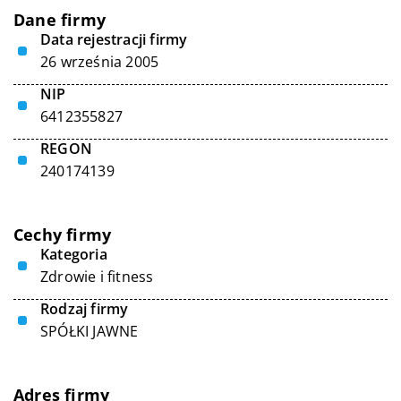
Dane firmy
Data rejestracji firmy
26 września 2005
NIP
6412355827
REGON
240174139
Cechy firmy
Kategoria
Zdrowie i fitness
Rodzaj firmy
SPÓŁKI JAWNE
Adres firmy