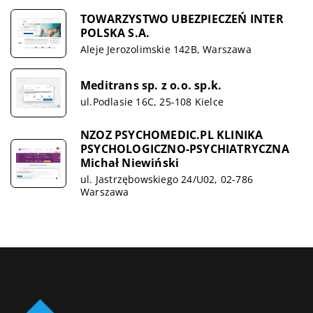
TOWARZYSTWO UBEZPIECZEŃ INTER
POLSKA S.A.
Aleje Jerozolimskie 142B, Warszawa
Meditrans sp. z o.o. sp.k.
ul.Podlasie 16C, 25-108 Kielce
NZOZ PSYCHOMEDIC.PL KLINIKA
PSYCHOLOGICZNO-PSYCHIATRYCZNA
Michał Niewiński
ul. Jastrzębowskiego 24/U02, 02-786
Warszawa