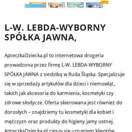
L-W. LEBDA-WYBORNY
SPÓŁKA JAWNA,
ApteczkaDziecka.pl to internetowa drogeria
prowadzona przez firmę L-W. LEBDA-WYBORNY
SPÓŁKA JAWNA z siedzibą w Ruda Śląska. Specjalizuje
się w sprzedaży artykułów dla dzieci i niemowląt,
takich jak akcesoria do karmienia, kosmetyki czy
zdrowe słodycze. Oferta skierowana jest również do
dorosłych – znajdziemy tu kosmetyki dla kobiet i
mężczyzn oraz produkty do higieny jamy ustnej.
ApteczkaDziecka.pl cieszy się uznaniem klientów