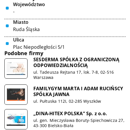
Województwo
-
Miasto
Ruda Śląska
Ulica
Plac Niepodległości 5/1
Podobne firmy
SESDERMA SPÓŁKA Z OGRANICZONĄ
ODPOWIEDZIALNOŚCIĄ
ul. Tadeusza Rejtana 17, lok. 7-8, 02-516
Warszawa
FAMILYGYM MARTA I ADAM RUCIŃSCY
SPÓŁKA JAWNA
ul. Pułtuska 112I, 02-285 Wyszków
„DINA-HITEX POLSKA” Sp. z o.o.
ul. gen. Mieczysława Boruty-Spiechowicza 27,
43-300 Bielsko-Biała