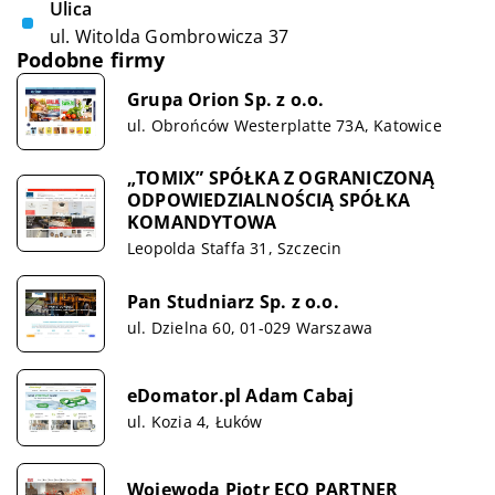
Ulica
ul. Witolda Gombrowicza 37
Podobne firmy
Grupa Orion Sp. z o.o.
ul. Obrońców Westerplatte 73A, Katowice
„TOMIX” SPÓŁKA Z OGRANICZONĄ
ODPOWIEDZIALNOŚCIĄ SPÓŁKA
KOMANDYTOWA
Leopolda Staffa 31, Szczecin
Pan Studniarz Sp. z o.o.
ul. Dzielna 60, 01-029 Warszawa
eDomator.pl Adam Cabaj
ul. Kozia 4, Łuków
Wojewoda Piotr ECO PARTNER