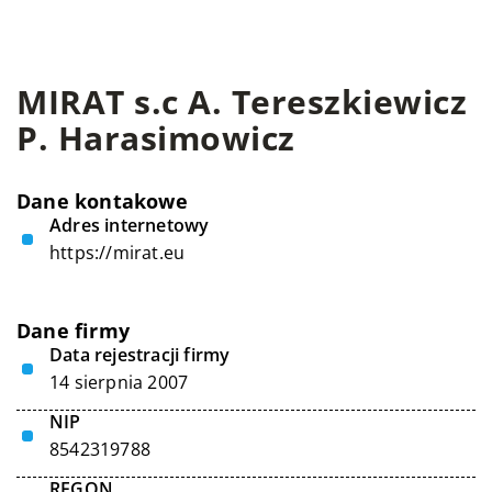
MIRAT s.c A. Tereszkiewicz
P. Harasimowicz
Dane kontakowe
Adres internetowy
https://mirat.eu
Dane firmy
Data rejestracji firmy
14 sierpnia 2007
NIP
8542319788
REGON