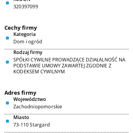
320397099
Cechy firmy
Kategoria
Dom i ogród
Rodzaj firmy
SPÓŁKI CYWILNE PROWADZĄCE DZIAŁALNOŚĆ NA
PODSTAWIE UMOWY ZAWARTEJ ZGODNIE Z
KODEKSEM CYWILNYM
Adres firmy
Województwo
Zachodniopomorskie
Miasto
73-110 Stargard