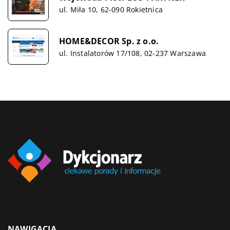
ul. Miła 10, 62-090 Rokietnica
HOME&DECOR Sp. z o.o.
ul. Instalatorów 17/108, 02-237 Warszawa
NAWIGACJA