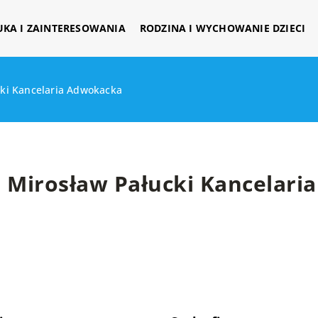
UKA I ZAINTERESOWANIA
RODZINA I WYCHOWANIE DZIECI
cki Kancelaria Adwokacka
Mirosław Pałucki Kancelari