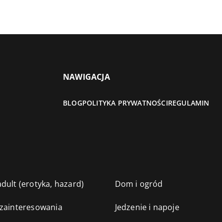
NAWIGACJA
BLOG
POLITYKA PRYWATNOŚCI
REGULAMIN
dult (erotyka, hazard)
Dom i ogród
 zainteresowania
Jedzenie i napoje