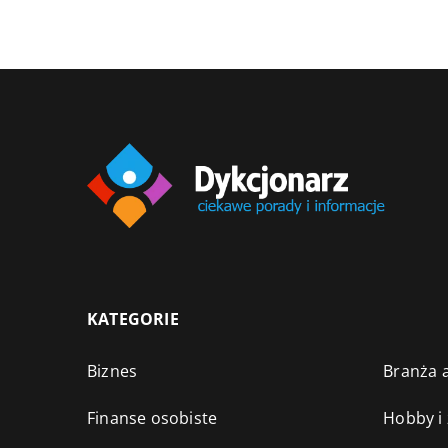
KATEGORIE
Biznes
Branża a
Finanse osobiste
Hobby i