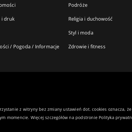
omości
Podróże
 i druk
Religia i duchowość
Styl i moda
ści / Pogoda / Informacje
Zdrowie i fitness
orzystanie z witryny bez zmiany ustawień dot. cookies oznacza,
ym momencie. Więcej szczegółów na podstronie
Polityka prywatn