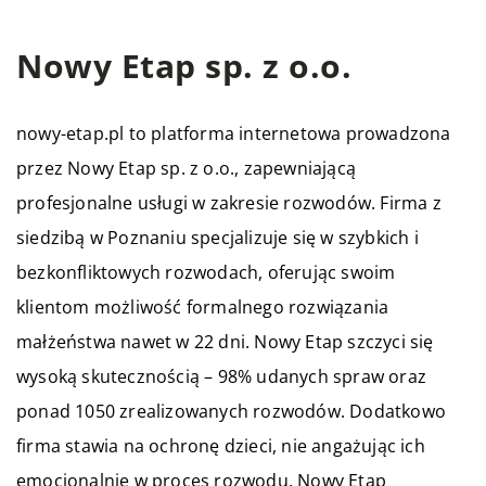
Nowy Etap sp. z o.o.
nowy-etap.pl to platforma internetowa prowadzona
przez
Nowy Etap
sp. z o.o., zapewniającą
profesjonalne usługi w zakresie rozwodów. Firma z
siedzibą w Poznaniu specjalizuje się w szybkich i
bezkonfliktowych rozwodach, oferując swoim
klientom możliwość formalnego rozwiązania
małżeństwa nawet w 22 dni. Nowy Etap szczyci się
wysoką skutecznością – 98% udanych spraw oraz
ponad 1050 zrealizowanych rozwodów. Dodatkowo
firma stawia na ochronę dzieci, nie angażując ich
emocjonalnie w proces rozwodu. Nowy Etap