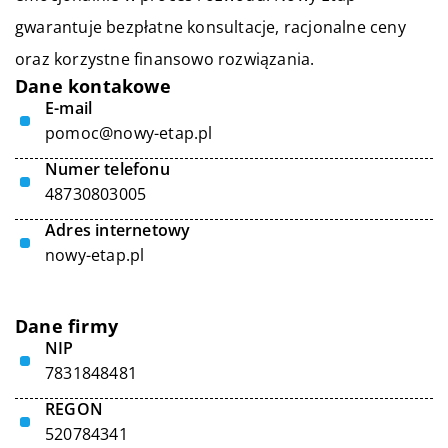
gwarantuje bezpłatne konsultacje, racjonalne ceny
oraz korzystne finansowo rozwiązania.
Dane kontakowe
E-mail
pomoc@nowy-etap.pl
Numer telefonu
48730803005
Adres internetowy
nowy-etap.pl
Dane firmy
NIP
7831848481
REGON
520784341