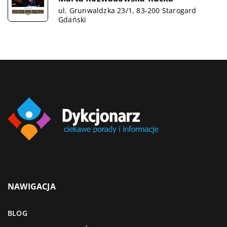
ul. Grunwaldzka 23/1, 83-200 Starogard
Gdański
NAWIGACJA
BLOG