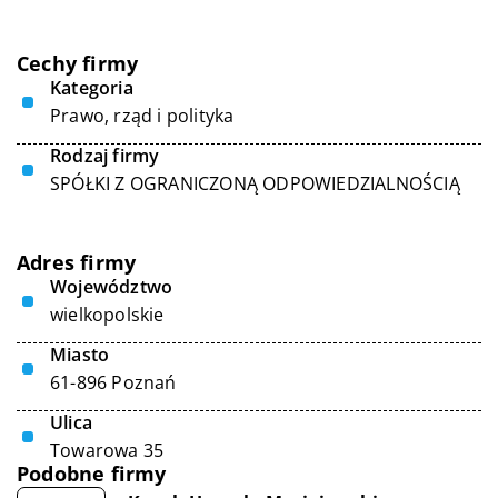
Cechy firmy
Kategoria
Prawo, rząd i polityka
Rodzaj firmy
SPÓŁKI Z OGRANICZONĄ ODPOWIEDZIALNOŚCIĄ
Adres firmy
Województwo
wielkopolskie
Miasto
61-896 Poznań
Ulica
Towarowa 35
Podobne firmy