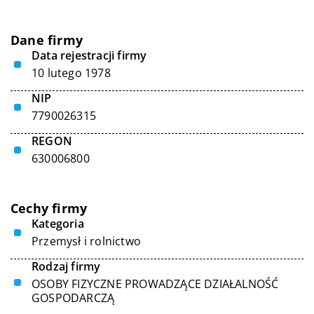
Dane firmy
Data rejestracji firmy
10 lutego 1978
NIP
7790026315
REGON
630006800
Cechy firmy
Kategoria
Przemysł i rolnictwo
Rodzaj firmy
OSOBY FIZYCZNE PROWADZĄCE DZIAŁALNOŚĆ
GOSPODARCZĄ