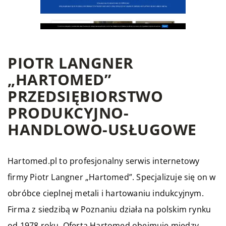
PIOTR LANGNER
„HARTOMED”
PRZEDSIĘBIORSTWO
PRODUKCYJNO-
HANDLOWO-USŁUGOWE
Hartomed.pl to profesjonalny serwis internetowy
firmy Piotr Langner „Hartomed”. Specjalizuje się on w
obróbce cieplnej metali i hartowaniu indukcyjnym.
Firma z siedzibą w Poznaniu działa na polskim rynku
od 1978 roku. Oferta Hartomed obejmuje między