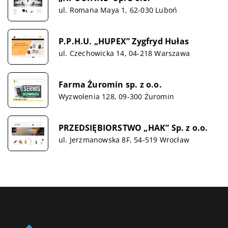
ul. Romana Maya 1, 62-030 Luboń
P.P.H.U. „HUPEX” Zygfryd Hułas
ul. Czechowicka 14, 04-218 Warszawa
Farma Żuromin sp. z o.o.
Wyzwolenia 128, 09-300 Żuromin
PRZEDSIĘBIORSTWO „HAK” Sp. z o.o.
ul. Jerzmanowska 8F, 54-519 Wrocław