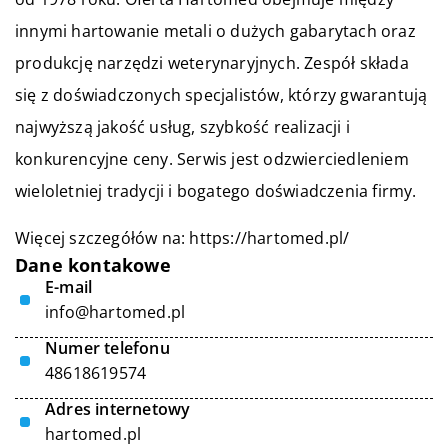
innymi hartowanie metali o dużych gabarytach oraz
produkcję narzędzi weterynaryjnych. Zespół składa
się z doświadczonych specjalistów, którzy gwarantują
najwyższą jakość usług, szybkość realizacji i
konkurencyjne ceny. Serwis jest odzwierciedleniem
wieloletniej tradycji i bogatego doświadczenia firmy.
Więcej szczegółów na:
https://hartomed.pl/
Dane kontakowe
E-mail
info@hartomed.pl
Numer telefonu
48618619574
Adres internetowy
hartomed.pl