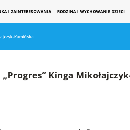
UKA I ZAINTERESOWANIA
RODZINA I WYCHOWANIE DZIECI
łajczyk-Kamińska
„Progres” Kinga Mikołajczy