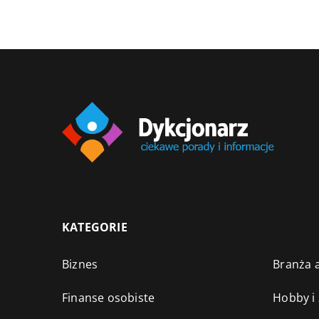
KATEGORIE
Biznes
Branża a
Finanse osobiste
Hobby i