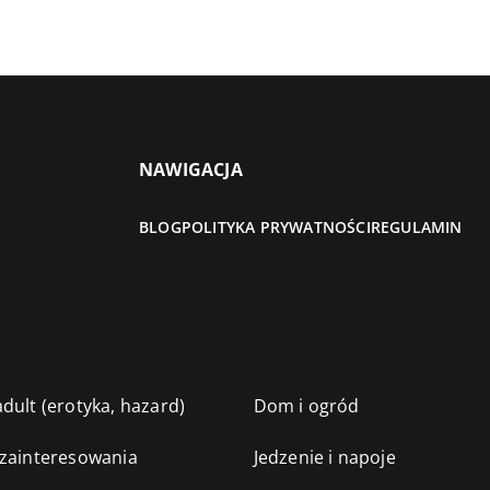
NAWIGACJA
BLOG
POLITYKA PRYWATNOŚCI
REGULAMIN
dult (erotyka, hazard)
Dom i ogród
 zainteresowania
Jedzenie i napoje