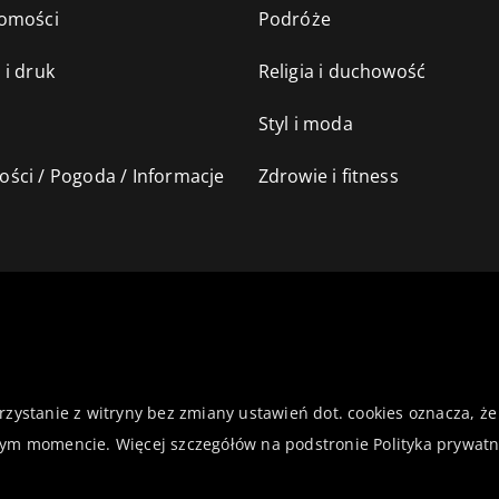
omości
Podróże
 i druk
Religia i duchowość
Styl i moda
ści / Pogoda / Informacje
Zdrowie i fitness
orzystanie z witryny bez zmiany ustawień dot. cookies oznacza,
ym momencie. Więcej szczegółów na podstronie
Polityka prywatn