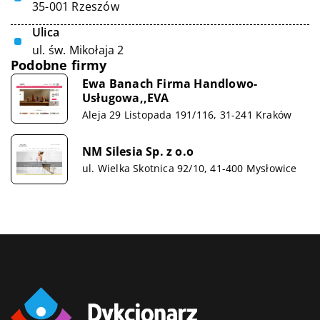
35-001 Rzeszów
Ulica
ul. św. Mikołaja 2
Podobne firmy
Ewa Banach Firma Handlowo-
Usługowa,,EVA
Aleja 29 Listopada 191/116, 31-241 Kraków
NM Silesia Sp. z o.o
ul. Wielka Skotnica 92/10, 41-400 Mysłowice