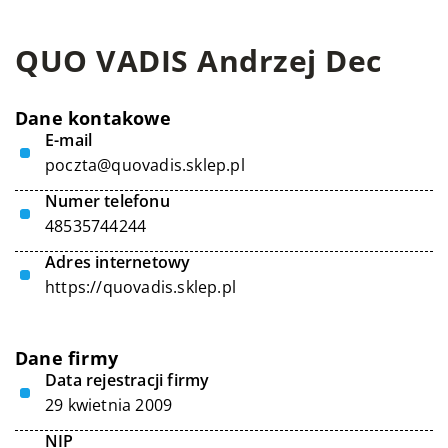
QUO VADIS Andrzej Dec
Dane kontakowe
E-mail
poczta@quovadis.sklep.pl
Numer telefonu
48535744244
Adres internetowy
https://quovadis.sklep.pl
Dane firmy
Data rejestracji firmy
29 kwietnia 2009
NIP