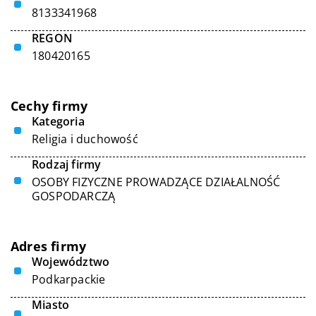
8133341968
REGON
180420165
Cechy firmy
Kategoria
Religia i duchowość
Rodzaj firmy
OSOBY FIZYCZNE PROWADZĄCE DZIAŁALNOŚĆ
GOSPODARCZĄ
Adres firmy
Województwo
Podkarpackie
Miasto