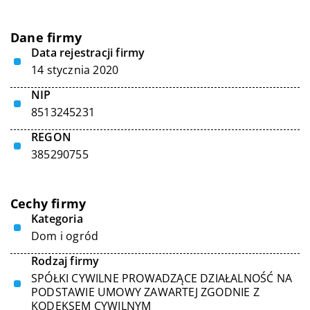
Dane firmy
Data rejestracji firmy
14 stycznia 2020
NIP
8513245231
REGON
385290755
Cechy firmy
Kategoria
Dom i ogród
Rodzaj firmy
SPÓŁKI CYWILNE PROWADZĄCE DZIAŁALNOŚĆ NA
PODSTAWIE UMOWY ZAWARTEJ ZGODNIE Z
KODEKSEM CYWILNYM