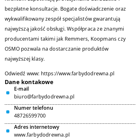
bezpłatne konsultacje. Bogate doświadczenie oraz
wykwalifikowany zespół specjalistów gwarantują
najwyższą jakość obsługi. Współpraca ze znanymi
producentami takimi jak Remmers, Koopmans czy
OSMO pozwala na dostarczanie produktów
najwyższej klasy.
Odwiedź www:
https://www.farbydodrewna.pl
Dane kontakowe
E-mail
biuro@farbydodrewna.pl
Numer telefonu
48726599700
Adres internetowy
www.farbydodrewna.pl