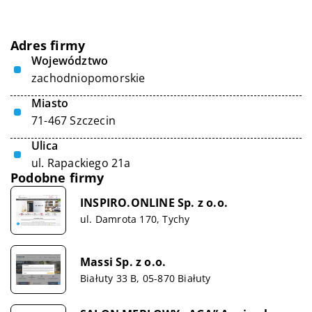
Adres firmy
Województwo
zachodniopomorskie
Miasto
71-467 Szczecin
Ulica
ul. Rapackiego 21a
Podobne firmy
INSPIRO.ONLINE Sp. z o.o.
ul. Damrota 170, Tychy
Massi Sp. z o.o.
Białuty 33 B, 05-870 Białuty