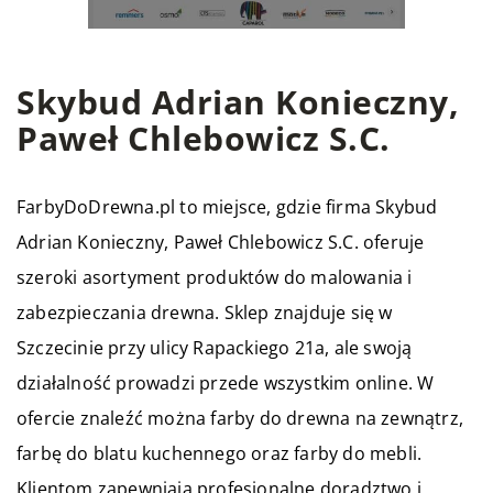
Skybud Adrian Konieczny,
Paweł Chlebowicz S.C.
FarbyDoDrewna.pl to miejsce, gdzie firma Skybud
Adrian Konieczny, Paweł Chlebowicz S.C. oferuje
szeroki asortyment produktów do malowania i
zabezpieczania drewna. Sklep znajduje się w
Szczecinie przy ulicy Rapackiego 21a, ale swoją
działalność prowadzi przede wszystkim online. W
ofercie znaleźć można farby do drewna na zewnątrz,
farbę do blatu kuchennego oraz farby do mebli.
Klientom zapewniają profesjonalne doradztwo i