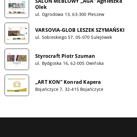
SALON MEBLOWY „AGA” Agnieszka
Olek
ul. Ogrodowa 13, 63-300 Pleszew
VARSOVIA-GLOB LESZEK SZYMAŃSKI
ul. Sobieskiego 57, 05-070 Sulejówek
Styrocraft Piotr Szuman
ul. Bydgoska 16, 62-005 Owińska
„ART KON” Konrad Kapera
Bojańczyce 7, 32-415 Bojańczyce