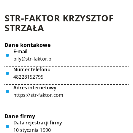
STR-FAKTOR KRZYSZTOF
STRZAŁA
Dane kontakowe
E-mail
pily@str-faktor.pl
Numer telefonu
48228152795
Adres internetowy
https://str-faktor.com
Dane firmy
Data rejestracji firmy
10 stycznia 1990