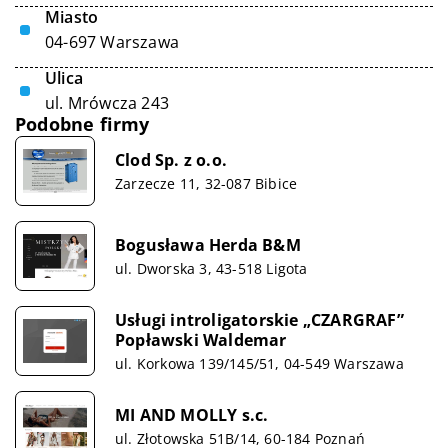
Miasto
04-697 Warszawa
Ulica
ul. Mrówcza 243
Podobne firmy
Clod Sp. z o.o.
Zarzecze 11, 32-087 Bibice
Bogusława Herda B&M
ul. Dworska 3, 43-518 Ligota
Usługi introligatorskie „CZARGRAF”
Popławski Waldemar
ul. Korkowa 139/145/51, 04-549 Warszawa
MI AND MOLLY s.c.
ul. Złotowska 51B/14, 60-184 Poznań