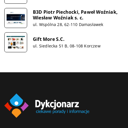
B3D Piotr Piechocki, Paweł Woźniak,
Wiesław Woźniak s. c.
ul. Wspólna 28, 62-110 Damasławek
Gift More S.C.
ul. Siedlecka 51 B, 08-108 Korczew