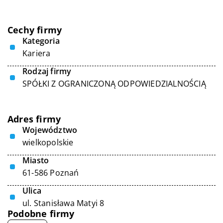
Cechy firmy
Kategoria
Kariera
Rodzaj firmy
SPÓŁKI Z OGRANICZONĄ ODPOWIEDZIALNOŚCIĄ
Adres firmy
Województwo
wielkopolskie
Miasto
61-586 Poznań
Ulica
ul. Stanisława Matyi 8
Podobne firmy