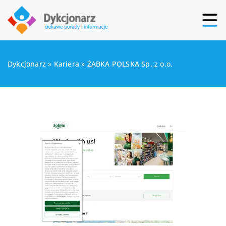
Dykcjonarz
»
Kariera
»
ŻABKA POLSKA Sp. z o.o.