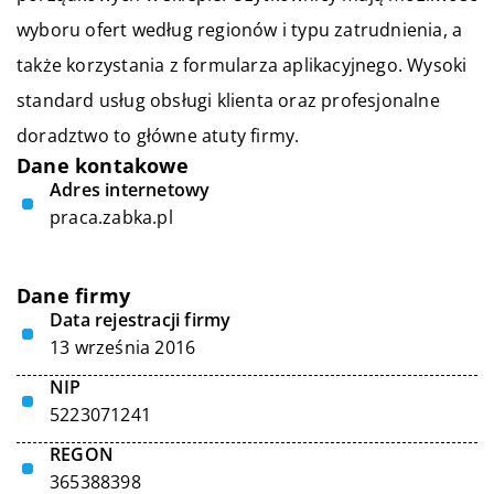
wyboru ofert według regionów i typu zatrudnienia, a
także korzystania z formularza aplikacyjnego. Wysoki
standard usług obsługi klienta oraz profesjonalne
doradztwo to główne atuty firmy.
Dane kontakowe
Adres internetowy
praca.zabka.pl
Dane firmy
Data rejestracji firmy
13 września 2016
NIP
5223071241
REGON
365388398