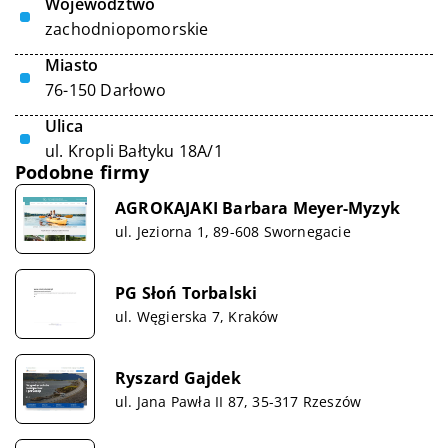
Województwo
zachodniopomorskie
Miasto
76-150 Darłowo
Ulica
ul. Kropli Bałtyku 18A/1
Podobne firmy
AGROKAJAKI Barbara Meyer-Myzyk
ul. Jeziorna 1, 89-608 Swornegacie
PG Słoń Torbalski
ul. Węgierska 7, Kraków
Ryszard Gajdek
ul. Jana Pawła II 87, 35-317 Rzeszów