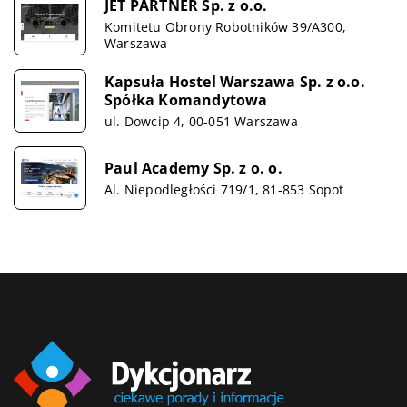
JET PARTNER Sp. z o.o.
Komitetu Obrony Robotników 39/A300,
Warszawa
Kapsuła Hostel Warszawa Sp. z o.o.
Spółka Komandytowa
ul. Dowcip 4, 00-051 Warszawa
Paul Academy Sp. z o. o.
Al. Niepodległości 719/1, 81-853 Sopot