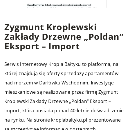
Zygmunt Kroplewski
Zakłady Drzewne „Poldan”
Eksport – Import
Serwis internetowy Kropla Bałtyku to platforma, na
której znajdują się oferty sprzedaży apartamentów
nad morzem w Darłówku Wschodnim. Inwestycje
mieszkaniowe są realizowane przez firmę Zygmunt
Kroplewski Zakłady Drzewne „Poldan” Eksport –
Import, która posiada ponad 40-letnie doświadczenie
na rynku. Na stronie kroplabaltyku.pl prezentowane
są szczegółowe informacje o dostępnych