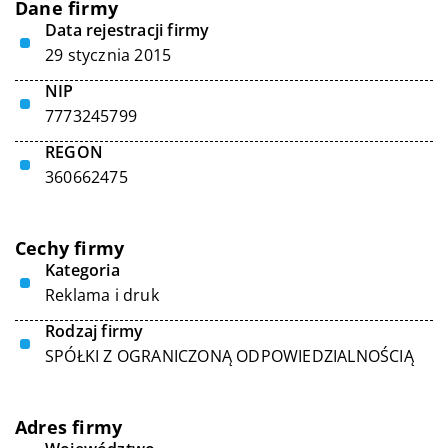
Dane firmy
Data rejestracji firmy
29 stycznia 2015
NIP
7773245799
REGON
360662475
Cechy firmy
Kategoria
Reklama i druk
Rodzaj firmy
SPÓŁKI Z OGRANICZONĄ ODPOWIEDZIALNOŚCIĄ
Adres firmy