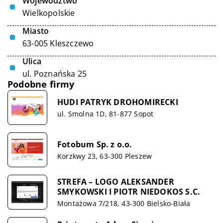
Województwo
Wielkopolskie
Miasto
63-005 Kleszczewo
Ulica
ul. Poznańska 25
Podobne firmy
HUDI PATRYK DROHOMIRECKI
ul. Smolna 1D, 81-877 Sopot
Fotobum Sp. z o.o.
Korzkwy 23, 63-300 Pleszew
STREFA – LOGO ALEKSANDER
SMYKOWSKI I PIOTR NIEDOKOS S.C.
Montażowa 7/218, 43-300 Bielsko-Biała