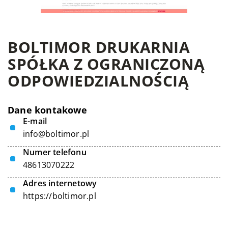
BOLTIMOR DRUKARNIA
SPÓŁKA Z OGRANICZONĄ
ODPOWIEDZIALNOŚCIĄ
Dane kontakowe
E-mail
info@boltimor.pl
Numer telefonu
48613070222
Adres internetowy
https://boltimor.pl