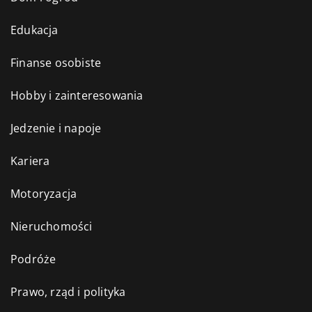
Edukacja
Finanse osobiste
Hobby i zainteresowania
Jedzenie i napoje
Kariera
Motoryzacja
Nieruchomości
Podróże
Prawo, rząd i polityka