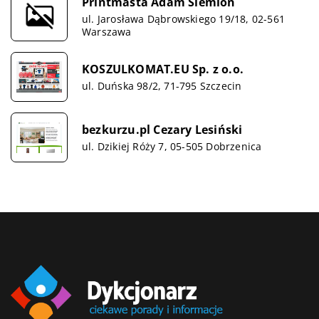
Printmasta Adam Siemion
ul. Jarosława Dąbrowskiego 19/18, 02-561
Warszawa
KOSZULKOMAT.EU Sp. z o.o.
ul. Duńska 98/2, 71-795 Szczecin
bezkurzu.pl Cezary Lesiński
ul. Dzikiej Róży 7, 05-505 Dobrzenica