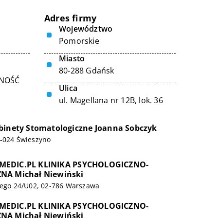
Adres firmy
Województwo
Pomorskie
Miasto
80-288 Gdańsk
LNOŚĆ
Ulica
ul. Magellana nr 12B, lok. 36
binety Stomatologiczne Joanna Sobczyk
6-024 Świeszyno
MEDIC.PL KLINIKA PSYCHOLOGICZNO-
NA Michał Niewiński
kiego 24/U02, 02-786 Warszawa
MEDIC.PL KLINIKA PSYCHOLOGICZNO-
NA Michał Niewiński