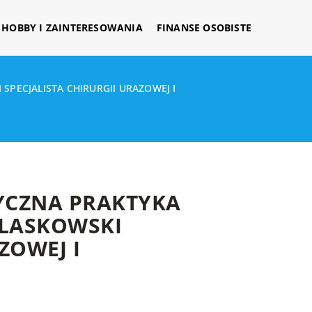
HOBBY I ZAINTERESOWANIA
FINANSE OSOBISTE
SPECJALISTA CHIRURGII URAZOWEJ I
YCZNA PRAKTYKA
 LASKOWSKI
ZOWEJ I