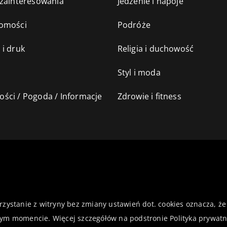
 zainteresowania
Jedzenie i napoje
omości
Podróże
 i druk
Religia i duchowość
Styl i moda
ści / Pogoda / Informacje
Zdrowie i fitness
orzystanie z witryny bez zmiany ustawień dot. cookies oznacza,
ym momencie. Więcej szczegółów na podstronie
Polityka prywatn