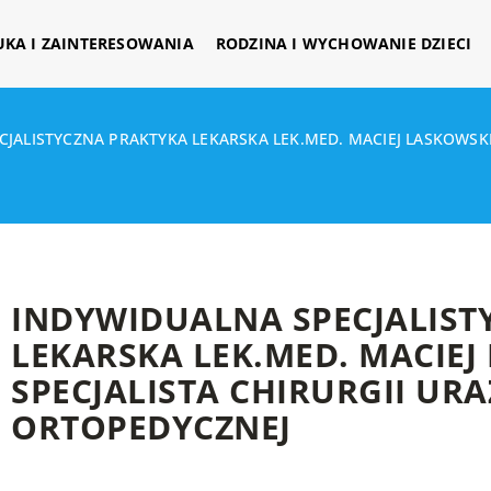
UKA I ZAINTERESOWANIA
RODZINA I WYCHOWANIE DZIECI
JALISTYCZNA PRAKTYKA LEKARSKA LEK.MED. MACIEJ LASKOWSKI 
INDYWIDUALNA SPECJALIST
LEKARSKA LEK.MED. MACIEJ
SPECJALISTA CHIRURGII URA
ORTOPEDYCZNEJ