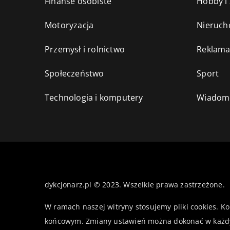
Finanse osobiste
Hobby i
Motoryzacja
Nieruch
Przemysł i rolnictwo
Reklama
Społeczeństwo
Sport
Technologia i komputery
Wiadomo
dykcjonarz.pl © 2023. Wszelkie prawa zastrzeżone.
W ramach naszej witryny stosujemy pliki cookies. K
końcowym. Zmiany ustawień można dokonać w każd