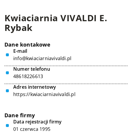
Kwiaciarnia VIVALDI E.
Rybak
Dane kontakowe
E-mail
info@kwiaciarniavivaldi.pl
Numer telefonu
48618226613
Adres internetowy
https://kwiaciarniavivaldi.pl
Dane firmy
Data rejestracji firmy
01 czerwca 1995