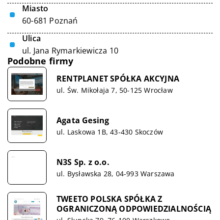
Miasto
60-681 Poznań
Ulica
ul. Jana Rymarkiewicza 10
Podobne firmy
RENTPLANET SPÓŁKA AKCYJNA
ul. Św. Mikołaja 7, 50-125 Wrocław
Agata Gesing
ul. Laskowa 1B, 43-430 Skoczów
N3S Sp. z o.o.
ul. Bysławska 28, 04-993 Warszawa
TWEETO POLSKA SPÓŁKA Z
OGRANICZONĄ ODPOWIEDZIALNOŚCIĄ