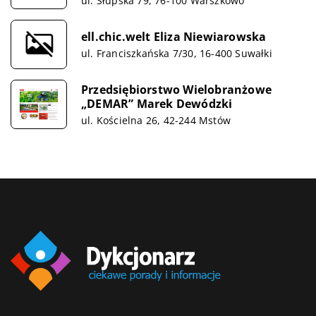
ul. Słupska 79, 76-100 Warszkowo
ell.chic.welt Eliza Niewiarowska
ul. Franciszkańska 7/30, 16-400 Suwałki
Przedsiębiorstwo Wielobranżowe
„DEMAR” Marek Dewódzki
ul. Kościelna 26, 42-244 Mstów