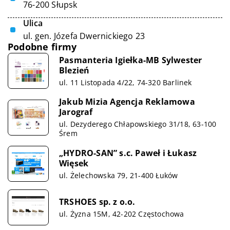
76-200 Słupsk
Ulica
ul. gen. Józefa Dwernickiego 23
Podobne firmy
Pasmanteria Igiełka-MB Sylwester
Blezień
ul. 11 Listopada 4/22, 74-320 Barlinek
Jakub Mizia Agencja Reklamowa
Jarograf
ul. Dezyderego Chłapowskiego 31/18, 63-100
Śrem
„HYDRO-SAN” s.c. Paweł i Łukasz
Więsek
ul. Żelechowska 79, 21-400 Łuków
TRSHOES sp. z o.o.
ul. Żyzna 15M, 42-202 Częstochowa