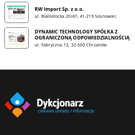
RW Import Sp. z o.o.
ul. Białostocka 20/47, 41-219 Sosnowiec
DYNAMIC TECHNOLOGY SPÓŁKA Z
OGRANICZONĄ ODPOWIEDZIALNOŚCIĄ
ul. Fabryczna 12, 32-500 Chrzanów