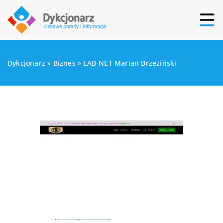
Dykcjonarz
»
Biznes
»
LAB-NET Marian Brzeziński