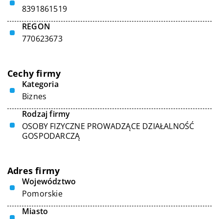
8391861519
REGON
770623673
Cechy firmy
Kategoria
Biznes
Rodzaj firmy
OSOBY FIZYCZNE PROWADZĄCE DZIAŁALNOŚĆ
GOSPODARCZĄ
Adres firmy
Województwo
Pomorskie
Miasto