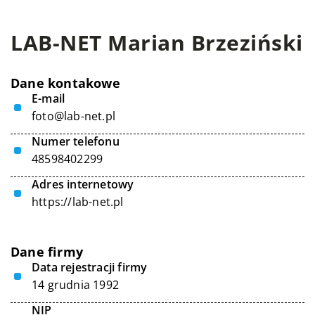
LAB-NET Marian Brzeziński
Dane kontakowe
E-mail
foto@lab-net.pl
Numer telefonu
48598402299
Adres internetowy
https://lab-net.pl
Dane firmy
Data rejestracji firmy
14 grudnia 1992
NIP