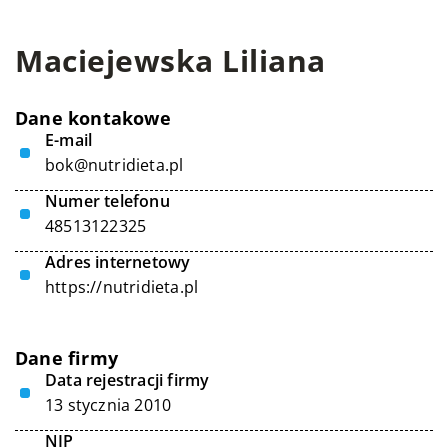
Maciejewska Liliana
Dane kontakowe
E-mail
bok@nutridieta.pl
Numer telefonu
48513122325
Adres internetowy
https://nutridieta.pl
Dane firmy
Data rejestracji firmy
13 stycznia 2010
NIP