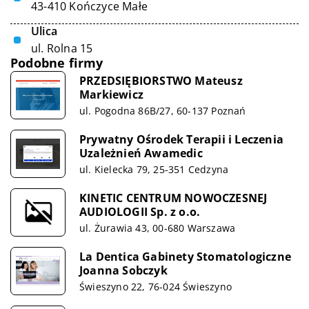
43-410 Kończyce Małe
Ulica
ul. Rolna 15
Podobne firmy
PRZEDSIĘBIORSTWO Mateusz
Markiewicz
ul. Pogodna 86B/27, 60-137 Poznań
Prywatny Ośrodek Terapii i Leczenia
Uzależnień Awamedic
ul. Kielecka 79, 25-351 Cedzyna
KINETIC CENTRUM NOWOCZESNEJ
AUDIOLOGII Sp. z o.o.
ul. Żurawia 43, 00-680 Warszawa
La Dentica Gabinety Stomatologiczne
Joanna Sobczyk
Świeszyno 22, 76-024 Świeszyno