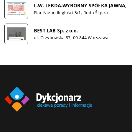
L-W. LEBDA-WYBORNY SPÓŁKA JAWNA,
Plac Niepodległości 5/1, Ruda Śląska
BEST LAB Sp. z o.o.
ul. Grzybowska 87, 00-844 Warszawa