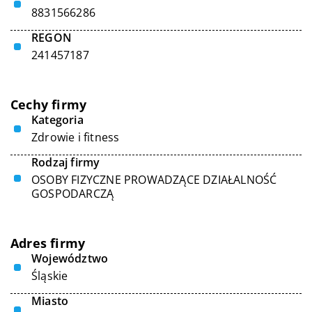
8831566286
REGON
241457187
Cechy firmy
Kategoria
Zdrowie i fitness
Rodzaj firmy
OSOBY FIZYCZNE PROWADZĄCE DZIAŁALNOŚĆ
GOSPODARCZĄ
Adres firmy
Województwo
Śląskie
Miasto