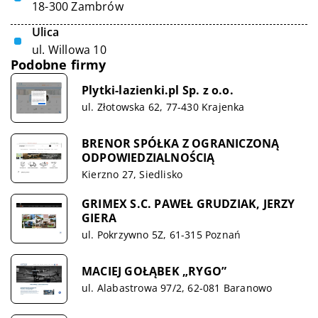
18-300 Zambrów
Ulica
ul. Willowa 10
Podobne firmy
Plytki-lazienki.pl Sp. z o.o.
ul. Złotowska 62, 77-430 Krajenka
BRENOR SPÓŁKA Z OGRANICZONĄ
ODPOWIEDZIALNOŚCIĄ
Kierzno 27, Siedlisko
GRIMEX S.C. PAWEŁ GRUDZIAK, JERZY
GIERA
ul. Pokrzywno 5Z, 61-315 Poznań
MACIEJ GOŁĄBEK „RYGO”
ul. Alabastrowa 97/2, 62-081 Baranowo