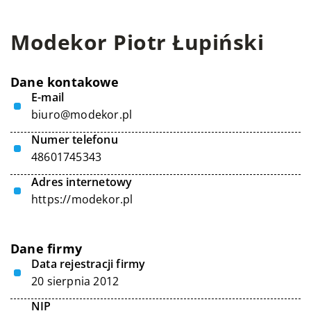
Modekor Piotr Łupiński
Dane kontakowe
E-mail
biuro@modekor.pl
Numer telefonu
48601745343
Adres internetowy
https://modekor.pl
Dane firmy
Data rejestracji firmy
20 sierpnia 2012
NIP