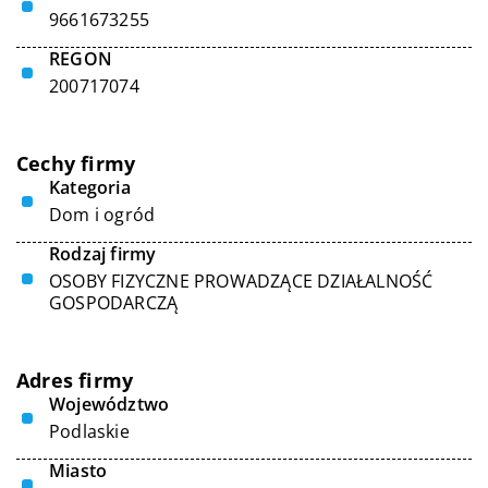
9661673255
REGON
200717074
Cechy firmy
Kategoria
Dom i ogród
Rodzaj firmy
OSOBY FIZYCZNE PROWADZĄCE DZIAŁALNOŚĆ
GOSPODARCZĄ
Adres firmy
Województwo
Podlaskie
Miasto