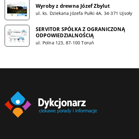
Wyroby z drewna Józef Zbylut
ul. ks. Dziekana Józefa Pułki 4A, 34-371 Ujsoły
SERVITOR SPÓŁKA Z OGRANICZONĄ
ODPOWIEDZIALNOŚCIĄ
ul. Polna 123, 87-100 Toruń