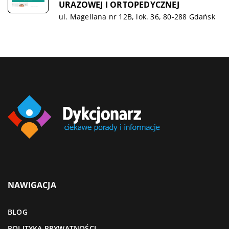
URAZOWEJ I ORTOPEDYCZNEJ
ul. Magellana nr 12B, lok. 36, 80-288 Gdańsk
NAWIGACJA
BLOG
POLITYKA PRYWATNOŚCI