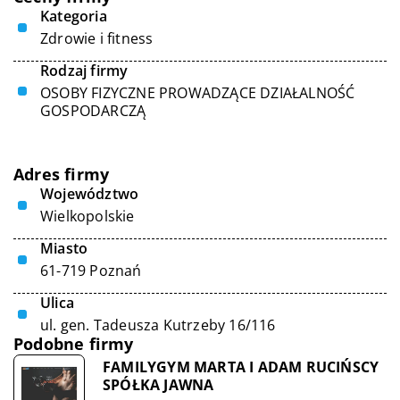
Kategoria
Zdrowie i fitness
Rodzaj firmy
OSOBY FIZYCZNE PROWADZĄCE DZIAŁALNOŚĆ
GOSPODARCZĄ
Adres firmy
Województwo
Wielkopolskie
Miasto
61-719 Poznań
Ulica
ul. gen. Tadeusza Kutrzeby 16/116
Podobne firmy
FAMILYGYM MARTA I ADAM RUCIŃSCY
SPÓŁKA JAWNA