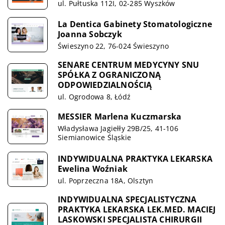
ul. Pułtuska 112I, 02-285 Wyszków
La Dentica Gabinety Stomatologiczne
Joanna Sobczyk
Świeszyno 22, 76-024 Świeszyno
SENARE CENTRUM MEDYCYNY SNU
SPÓŁKA Z OGRANICZONĄ
ODPOWIEDZIALNOŚCIĄ
ul. Ogrodowa 8, Łódź
MESSIER Marlena Kuczmarska
Władysława Jagiełły 29B/25, 41-106
Siemianowice Śląskie
INDYWIDUALNA PRAKTYKA LEKARSKA
Ewelina Woźniak
ul. Poprzeczna 18A, Olsztyn
INDYWIDUALNA SPECJALISTYCZNA
PRAKTYKA LEKARSKA LEK.MED. MACIEJ
LASKOWSKI SPECJALISTA CHIRURGII