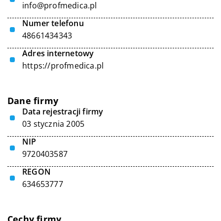
info@profmedica.pl
Numer telefonu
48661434343
Adres internetowy
https://profmedica.pl
Dane firmy
Data rejestracji firmy
03 stycznia 2005
NIP
9720403587
REGON
634653777
Cechy firmy