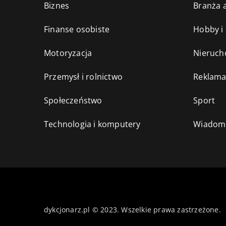
Biznes
Branża a
Finanse osobiste
Hobby i
Motoryzacja
Nieruch
Przemysł i rolnictwo
Reklama
Społeczeństwo
Sport
Technologia i komputery
Wiadomo
dykcjonarz.pl © 2023. Wszelkie prawa zastrzeżone.