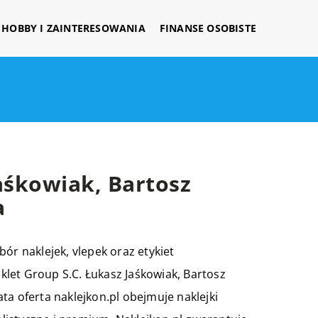
HOBBY I ZAINTERESOWANIA
FINANSE OSOBISTE
aśkowiak, Bartosz
a
ór naklejek, vlepek oraz etykiet
let Group S.C. Łukasz Jaśkowiak, Bartosz
ta oferta naklejkon.pl obejmuje naklejki