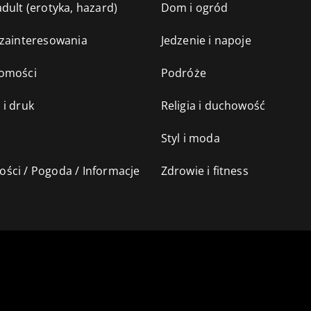
dult (erotyka, hazard)
Dom i ogród
 zainteresowania
Jedzenie i napoje
omości
Podróże
 i druk
Religia i duchowość
Styl i moda
ści / Pogoda / Informacje
Zdrowie i fitness