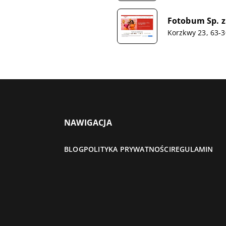
Fotobum Sp. z
Korzkwy 23, 63-
NAWIGACJA
BLOG
POLITYKA PRYWATNOŚCI
REGULAMIN