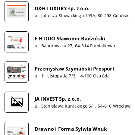
D&H LUXURY sp. z o.o.
ul. Juliusza Słowackiego 199A, 80-298 Gdańsk
F.H DUO Sławomir Badziński
ul. Baborowska 27, 64-514 Pamiątkowo
Przemysław Szymański Prosport
ul. 11 Listopada 7/3, 14-100 Ostróda
JA INVEST Sp. z.o.o.
ul. Stanisława Kunickiego 5/1, 54-616 Wrocław
Drewno i Forma Sylwia Wnuk