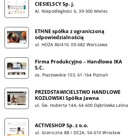
CIESIELSCY Sp. j.
Al. Niepodległości 6, 39-300 Mielec
ETHNE spółka z ograniczoną
odpowiedzialnością
ul. HOŻA 86/410, 00-682 Warszawa
Firma Produkcyjno – Handlowa IKA
S.C.
os. Piastowskie 103, 61-164 Poznań
PRZEDSTAWICIELSTWO HANDLOWE
KOZŁOWSKI Spółka Jawna
ul. Św. Huberta 14A, 64-600 Dąbrówka Leśna
ACTIVESHOP Sp. z o.o.
ul. Graniczna 8B / DC2A, 54-610 Wrocław