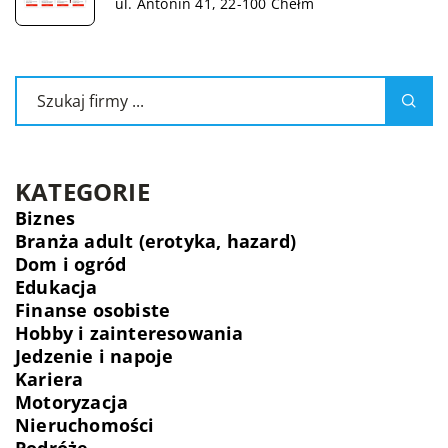
ul. Antonin 41, 22-100 Chełm
KATEGORIE
Biznes
Branża adult (erotyka, hazard)
Dom i ogród
Edukacja
Finanse osobiste
Hobby i zainteresowania
Jedzenie i napoje
Kariera
Motoryzacja
Nieruchomości