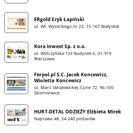
ERgold Eryk Łapiński
ul. Wł. Wysockiego nr 22, 15-167 Białystok
Kora Inwest Sp. z o.o.
ul. Wólczyńska 133 Budynek 6, 01-919
Warszawa
Ferpol.pl S.C. Jacek Koncewicz,
Wioletta Koncewicz
ul. Marii Skłodowskiej-Curie 72, 96-100
Skierniewice
HURT-DETAL ODZIEŻY Elżbieta Mirek
Naprawa 48, 34-240 Jordanów