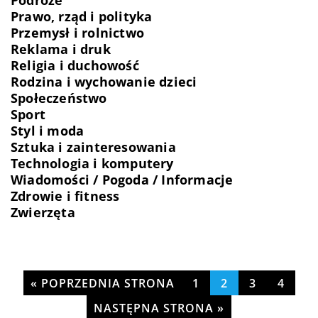
Podróże
Prawo, rząd i polityka
Przemysł i rolnictwo
Reklama i druk
Religia i duchowość
Rodzina i wychowanie dzieci
Społeczeństwo
Sport
Styl i moda
Sztuka i zainteresowania
Technologia i komputery
Wiadomości / Pogoda / Informacje
Zdrowie i fitness
Zwierzęta
« POPRZEDNIA STRONA
1
2
3
4
NASTĘPNA STRONA »