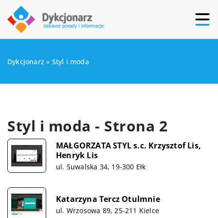
Dykcjonarz
»
Styl i moda
Styl i moda - Strona 2
MAŁGORZATA STYL s.c. Krzysztof Lis,
Henryk Lis
ul. Suwalska 34, 19-300 Ełk
Katarzyna Tercz Otulmnie
ul. Wrzosowa 89, 25-211 Kielce