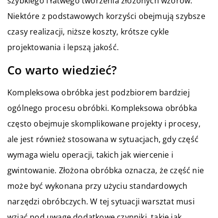
szybkiego i łatwego tworzenia złożonych wzorów.
Niektóre z podstawowych korzyści obejmują szybsze
czasy realizacji, niższe koszty, krótsze cykle
projektowania i lepszą jakość.
Co warto wiedzieć?
Kompleksowa obróbka jest podzbiorem bardziej
ogólnego procesu obróbki. Kompleksowa obróbka
często obejmuje skomplikowane projekty i procesy,
ale jest również stosowana w sytuacjach, gdy część
wymaga wielu operacji, takich jak wiercenie i
gwintowanie. Złożona obróbka oznacza, że część nie
może być wykonana przy użyciu standardowych
narzędzi obróbczych. W tej sytuacji warsztat musi
wziąć pod uwagę dodatkowe czynniki, takie jak