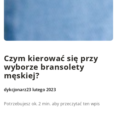
Czym kierować się przy
wyborze bransolety
męskiej?
dykcjonarz
23 lutego 2023
Potrzebujesz ok. 2 min. aby przeczytać ten wpis