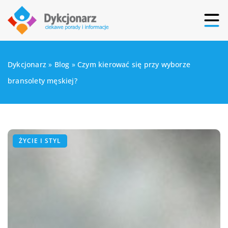
Dykcjonarz
»
Blog
»
Czym kierować się przy wyborze
bransolety męskiej?
ŻYCIE I STYL