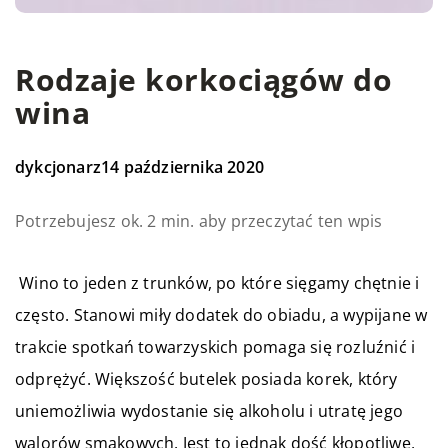
Rodzaje korkociągów do
wina
dykcjonarz
14 października 2020
Potrzebujesz ok. 2 min. aby przeczytać ten wpis
Wino to jeden z trunków, po które sięgamy chętnie i
często. Stanowi miły dodatek do obiadu, a wypijane w
trakcie spotkań towarzyskich pomaga się rozluźnić i
odprężyć. Większość butelek posiada korek, który
uniemożliwia wydostanie się alkoholu i utratę jego
walorów smakowych. Jest to jednak dość kłopotliwe,