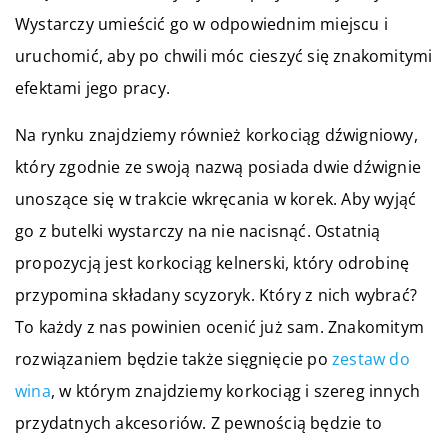
Wystarczy umieścić go w odpowiednim miejscu i
uruchomić, aby po chwili móc cieszyć się znakomitymi
efektami jego pracy.
Na rynku znajdziemy również korkociąg dźwigniowy,
który zgodnie ze swoją nazwą posiada dwie dźwignie
unoszące się w trakcie wkręcania w korek. Aby wyjąć
go z butelki wystarczy na nie nacisnąć. Ostatnią
propozycją jest korkociąg kelnerski, który odrobinę
przypomina składany scyzoryk. Który z nich wybrać?
To każdy z nas powinien ocenić już sam. Znakomitym
rozwiązaniem będzie także sięgnięcie po
zestaw do
wina
, w którym znajdziemy korkociąg i szereg innych
przydatnych akcesoriów. Z pewnością będzie to