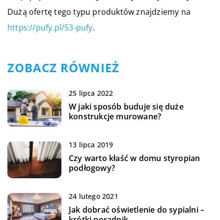
Dużą ofertę tego typu produktów znajdziemy na
https://pufy.pl/53-pufy
.
ZOBACZ RÓWNIEŻ
25 lipca 2022
W jaki sposób buduje się duże
konstrukcje murowane?
13 lipca 2019
Czy warto kłaść w domu styropian
podłogowy?
24 lutego 2021
Jak dobrać oświetlenie do sypialni –
krótki poradnik