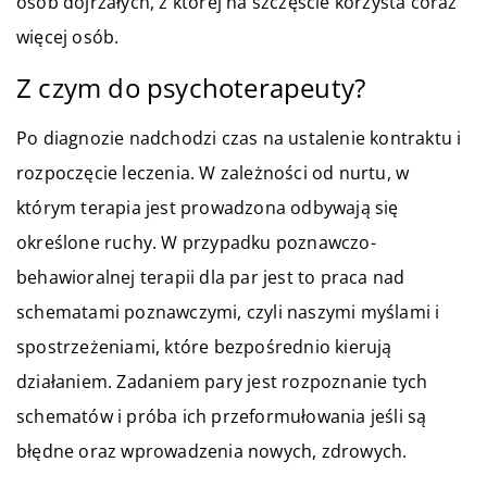
osób dojrzałych, z której na szczęście korzysta coraz
więcej osób.
Z czym do psychoterapeuty?
Po diagnozie nadchodzi czas na ustalenie kontraktu i
rozpoczęcie leczenia. W zależności od nurtu, w
którym terapia jest prowadzona odbywają się
określone ruchy. W przypadku poznawczo-
behawioralnej terapii dla par jest to praca nad
schematami poznawczymi, czyli naszymi myślami i
spostrzeżeniami, które bezpośrednio kierują
działaniem. Zadaniem pary jest rozpoznanie tych
schematów i próba ich przeformułowania jeśli są
błędne oraz wprowadzenia nowych, zdrowych.