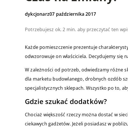
dykcjonarz
07 października 2017
Potrzebujesz ok. 2 min. aby przeczytać ten wpi
Każde pomieszczenie prezentuje charakterysty
odwzorowuje on właściciela. Decydujemy się 
W zależności od potrzeb, odwiedzamy różne s
dla marketu budowlanego, drobnych ozdób szu
specjalistycznych sklepach. Wszystko po to, ab
Gdzie szukać dodatków?
Chociaż większość rzeczy można dostać w siec
ciekawych gadżetów. Jeżeli posiadasz w pobliż