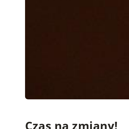
Czas na zmiany!