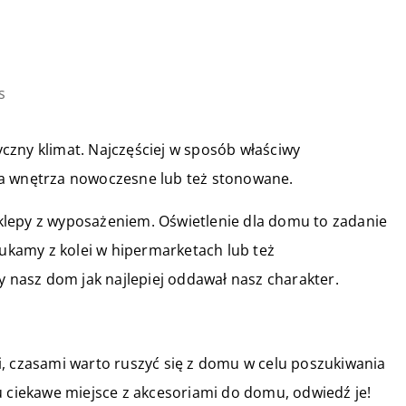
s
czny klimat. Najczęściej w sposób właściwy
na wnętrza nowoczesne lub też stonowane.
klepy z wyposażeniem. Oświetlenie dla domu to zadanie
kamy z kolei w hipermarketach lub też
y nasz dom jak najlepiej oddawał nasz charakter.
i, czasami warto ruszyć się z domu w celu poszukiwania
u ciekawe miejsce z akcesoriami do domu, odwiedź je!