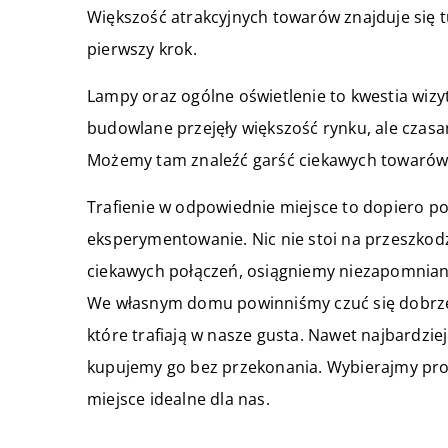
Większość atrakcyjnych towarów znajduje się
pierwszy krok.
Lampy oraz ogólne oświetlenie to kwestia wizy
budowlane przejęły większość rynku, ale czasa
Możemy tam znaleźć garść ciekawych towarów
Trafienie w odpowiednie miejsce to dopiero 
eksperymentowanie. Nic nie stoi na przeszkodzi
ciekawych połączeń, osiągniemy niezapomniany
We własnym domu powinniśmy czuć się dobrze 
które trafiają w nasze gusta. Nawet najbardzie
kupujemy go bez przekonania. Wybierajmy pro
miejsce idealne dla nas.