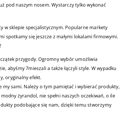
 tuż pod naszym nosem. Wystarczy tylko wykonać
ty w sklepie specjalistycznym. Popularne markety
mi spotkamy się jeszcze z małymi lokalami firmowymi.
!
początek przygody. Ogromny wybór umożliwia
e, abyśmy 7mieszali a także łączyli style. W wypadku
, oryginalny efekt.
my sami. Należy o tym pamiętać i wybierać produkty,
j modny żyrandol, nie spełni naszych oczekiwań, o ile
dukty podobające się nam, dzięki temu stworzymy