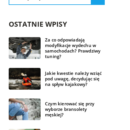
OSTATNIE WPISY
Za co odpowiadają
modyfikacje wydechu w
samochodach? Prawdziwy
tuning?
Jakie kwestie należy wziąć
pod uwagę, decydując się
na spływ kajakowy?
Czym kierować się przy
wyborze bransolety
męskiej?