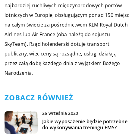
najbardziej ruchliwych międzynarodowych portów
lotniczych w Europie, obsługującym ponad 150 miejsc
na całym świecie za pośrednictwem KLM Royal Dutch
Airlines lub Air France (oba należą do sojuszu
SkyTeam). Rząd holenderski dotuje transport
publiczny, więc ceny są rozsądne; usługi działają
przez całą dobę każdego dnia z wyjątkiem Bożego
Narodzenia.
ZOBACZ RÓWNIEŻ
26 września 2020
Jakie wyposażenie będzie potrzebne
do wykonywania treningu EMS?