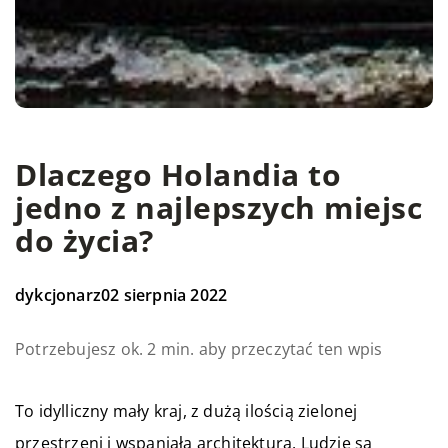
Dlaczego Holandia to
jedno z najlepszych miejsc
do życia?
dykcjonarz
02 sierpnia 2022
Potrzebujesz ok. 2 min. aby przeczytać ten wpis
To idylliczny mały kraj, z dużą ilością zielonej
przestrzeni i wspaniałą architekturą. Ludzie są