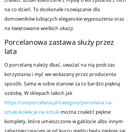
znaleźć sztuki stworzone z myślą o korzystaniu z nich
na co dzień. To doskonałe rozwiązanie dla
domowników lubiących eleganckie wyposażenia oraz
na świętowanie wielkich okazji.
Porcelanowa zastawa służy przez
lata
O porcelanę należy dbać, uważać na nią podczas
korzystania i myć we wskazany przez producenta
sposób. Sama w sobie stanowi za to bardzo piękną
ozdobę. W sklepach takich jak
https://otoporcelana.pl/category/porcelana-na-
sztuki-kolekcje-na-sztuki
można znaleźć piękne
komplety, które umieszczone w gablocie albo innym
zabezpieczającym je od kurzu meblu będą pięknie się