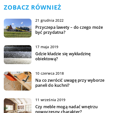
ZOBACZ RÓWNIEŻ
21 grudnia 2022
Przyczepa lawety – do czego może
być przydatna?
17 maja 2019
Gdzie kładzie się wykładzinę
obiektową?
10 czerwca 2018
Na co zwrócić uwagę przy wyborze
paneli do kuchni?
11 września 2019
Czy meble mogą nadać wnętrzu
nowoczesny charakter?