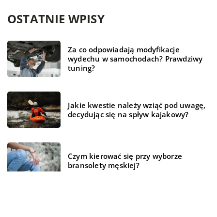
OSTATNIE WPISY
Za co odpowiadają modyfikacje
wydechu w samochodach? Prawdziwy
tuning?
Jakie kwestie należy wziąć pod uwagę,
decydując się na spływ kajakowy?
Czym kierować się przy wyborze
bransolety męskiej?
Z pomocą jakich rozwiązań można
stworzyć przytulne mieszkanie?