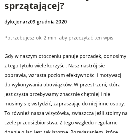
sprzątającej?
dykcjonarz
09 grudnia 2020
Potrzebujesz ok. 2 min. aby przeczytać ten wpis
Gdy w naszym otoczeniu panuje porządek, odnosimy
z tego tytułu wiele korzyści. Nasz nastrój się
poprawia, wzrasta poziom efektywności i motywacji
do wykonywania obowiązków. W przestrzeni, która
jest czysta przebywamy znacznie chętniej i nie
musimy się wstydzić, zapraszając do niej inne osoby.
To również nasza wizytówka, zwłaszcza jeśli stoimy na
czele przedsiębiorstwa. Z tego względu regularne
dbanie o ład jest tak istotne. Rozwiązaniem, które