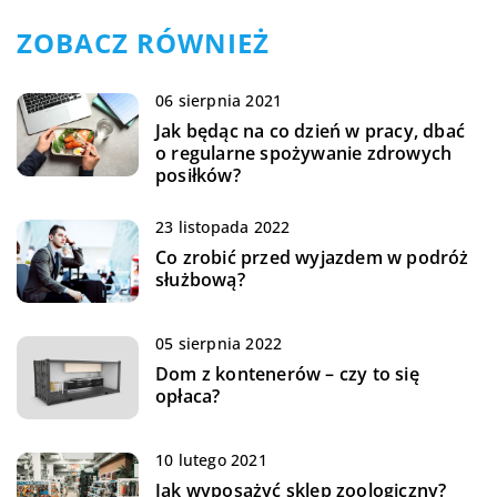
ZOBACZ RÓWNIEŻ
06 sierpnia 2021
Jak będąc na co dzień w pracy, dbać
o regularne spożywanie zdrowych
posiłków?
23 listopada 2022
Co zrobić przed wyjazdem w podróż
służbową?
05 sierpnia 2022
Dom z kontenerów – czy to się
opłaca?
10 lutego 2021
Jak wyposażyć sklep zoologiczny?